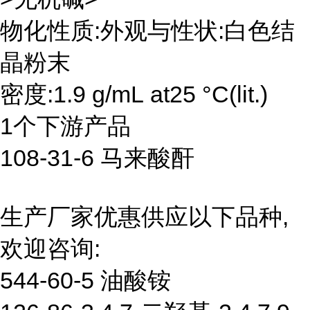
物化性质:外观与性状:白色结
晶粉末
密度:1.9 g/mL at25 °C(lit.)
1个下游产品
108-31-6 马来酸酐
生产厂家优惠供应以下品种,
欢迎咨询:
544-60-5 油酸铵