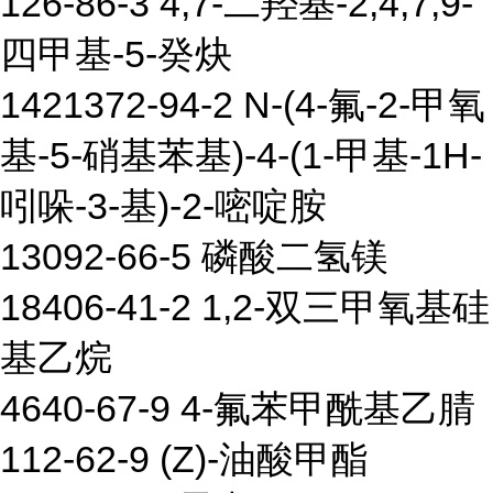
126-86-3 4,7-二羟基-2,4,7,9-
四甲基-5-癸炔
1421372-94-2 N-(4-氟-2-甲氧
基-5-硝基苯基)-4-(1-甲基-1H-
吲哚-3-基)-2-嘧啶胺
13092-66-5 磷酸二氢镁
18406-41-2 1,2-双三甲氧基硅
基乙烷
4640-67-9 4-氟苯甲酰基乙腈
112-62-9 (Z)-油酸甲酯