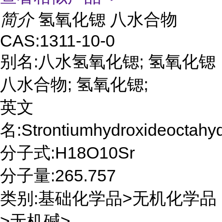
简介
氢氧化锶 八水合物
CAS:1311-10-0
别名:八水氢氧化锶; 氢氧化锶
八水合物; 氢氧化锶;
英文
名:Strontiumhydroxideoctahyd
分子式:H18O10Sr
分子量:265.757
类别:基础化学品>无机化学品
>无机碱>