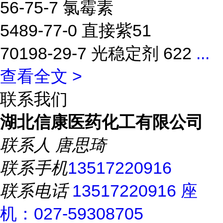
56-75-7 氯霉素
5489-77-0 直接紫51
70198-29-7 光稳定剂 622
...
查看全文 >
联系我们
湖北信康医药化工有限公司
联系人
唐思琦
联系手机
13517220916
联系电话
13517220916 座
机：027-59308705