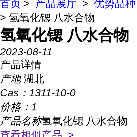
首页
>
产品展厅
>
优势品种
> 氢氧化锶 八水合物
氢氧化锶 八水合物
2023-08-11
产品详情
产地
湖北
Cas：
1311-10-0
价格：
1
产品名称
氢氧化锶 八水合物
查看相似产品 >