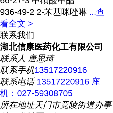
66-27-3 甲磺酸甲酯
936-49-2 2-苯基咪唑啉
...
查
看全文 >
联系我们
湖北信康医药化工有限公司
联系人
唐思琦
联系手机
13517220916
联系电话
13517220916 座
机：027-59308705
所在地址
天门市竟陵街道办事