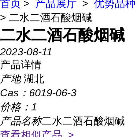
首页
>
产品展厅
>
优势品种
> 二水二酒石酸烟碱
二水二酒石酸烟碱
2023-08-11
产品详情
产地
湖北
Cas：
6019-06-3
价格：
1
产品名称
二水二酒石酸烟碱
查看相似产品 >