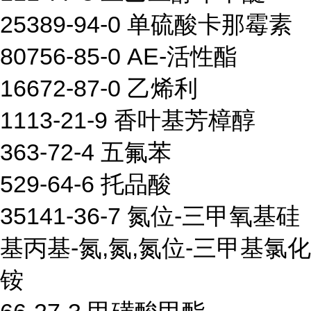
25389-94-0 单硫酸卡那霉素
80756-85-0 AE-活性酯
16672-87-0 乙烯利
1113-21-9 香叶基芳樟醇
363-72-4 五氟苯
529-64-6 托品酸
35141-36-7 氮位-三甲氧基硅
基丙基-氮,氮,氮位-三甲基氯化
铵