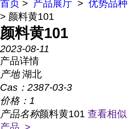
首页
>
产品展厅
>
优势品种
> 颜料黄101
颜料黄101
2023-08-11
产品详情
产地
湖北
Cas：
2387-03-3
价格：
1
产品名称
颜料黄101
查看相似
产品 >