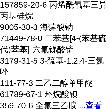
157859-20-6 丙烯酰氧基三异
丙基硅烷
9005-38-3 海藻酸钠
71449-78-0 二苯基[4-(苯基硫
代)苯基]-六氟锑酸锍
3179-31-5 3-巯基-1,2,4-三氮
唑
111-77-3 二乙二醇单甲醚
61789-67-1 环烷酸钡
359-70-6 全氟三乙胺
...
查看