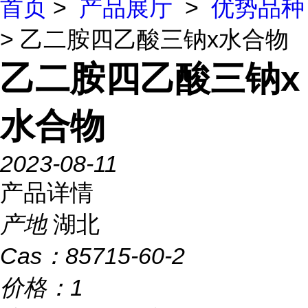
首页
>
产品展厅
>
优势品种
> 乙二胺四乙酸三钠x水合物
乙二胺四乙酸三钠x
水合物
2023-08-11
产品详情
产地
湖北
Cas：
85715-60-2
价格：
1