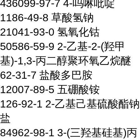
436099-97-7 4-吗啉吡啶
1186-49-8 草酸氢钠
21041-93-0 氢氧化钴
50586-59-9 2-乙基-2-(羟甲
基)-1,3-丙二醇聚环氧乙烷醚
62-31-7 盐酸多巴胺
12007-89-5 五硼酸铵
126-92-1 2-乙基己基硫酸酯钠
盐
84962-98-1 3-(三羟基硅基)丙