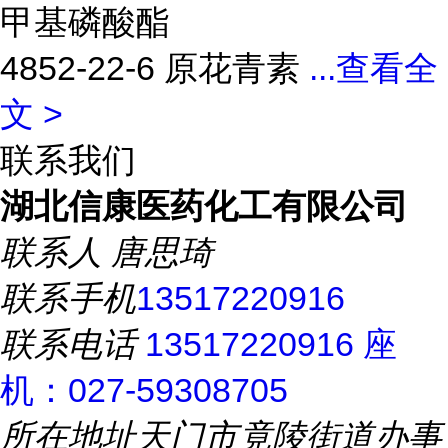
甲基磷酸酯
4852-22-6 原花青素
...
查看全
文 >
联系我们
湖北信康医药化工有限公司
联系人
唐思琦
联系手机
13517220916
联系电话
13517220916 座
机：027-59308705
所在地址
天门市竟陵街道办事