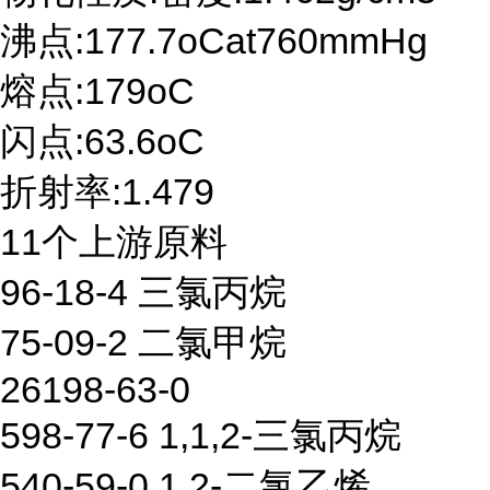
沸点:177.7oCat760mmHg
熔点:179oC
闪点:63.6oC
折射率:1.479
11个上游原料
96-18-4 三氯丙烷
75-09-2 二氯甲烷
26198-63-0
598-77-6 1,1,2-三氯丙烷
540-59-0 1,2-二氯乙烯