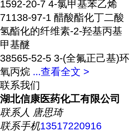
1592-20-7 4-氯甲基苯乙烯
71138-97-1 醋酸酯化丁二酸
氢酯化的纤维素-2-羟基丙基
甲基醚
38565-52-5 3-(全氟正己基)环
氧丙烷
...
查看全文 >
联系我们
湖北信康医药化工有限公司
联系人
唐思琦
联系手机
13517220916