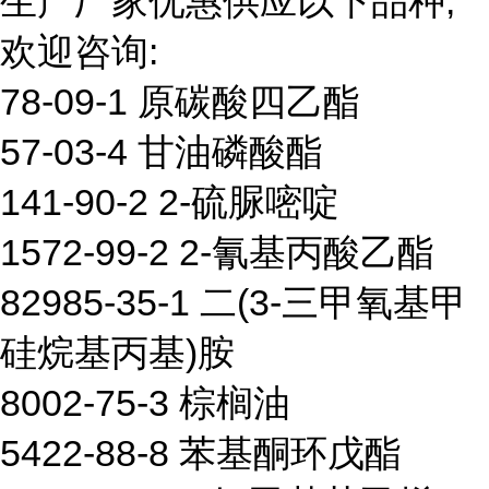
生产厂家优惠供应以下品种,
欢迎咨询:
78-09-1 原碳酸四乙酯
57-03-4 甘油磷酸酯
141-90-2 2-硫脲嘧啶
1572-99-2 2-氰基丙酸乙酯
82985-35-1 二(3-三甲氧基甲
硅烷基丙基)胺
8002-75-3 棕榈油
5422-88-8 苯基酮环戊酯