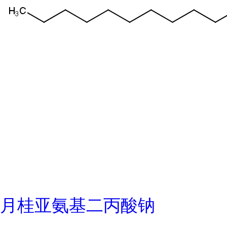
月桂亚氨基二丙酸钠