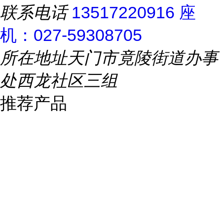
联系电话
13517220916 座
机：027-59308705
所在地址
天门市竟陵街道办事
处西龙社区三组
推荐产品