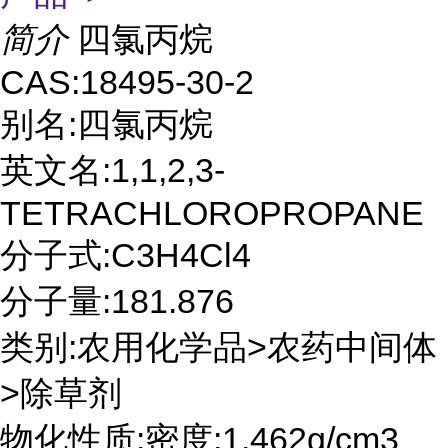
简介
四氯丙烷
CAS:18495-30-2
别名:四氯丙烷
英文名:1,1,2,3-
TETRACHLOROPROPANE
分子式:C3H4Cl4
分子量:181.876
类别:农用化学品>农药中间体
>除草剂
物化性质:密度:1.462g/cm3