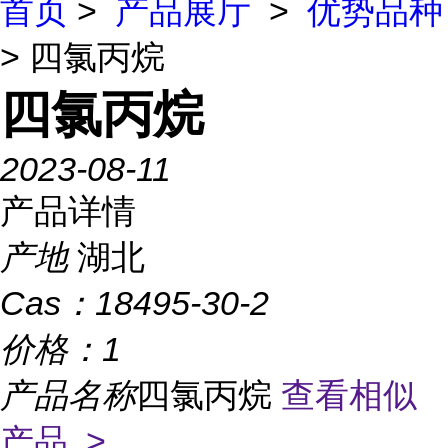
首页
>
产品展厅
>
优势品种
> 四氯丙烷
四氯丙烷
2023-08-11
产品详情
产地
湖北
Cas：
18495-30-2
价格：
1
产品名称
四氯丙烷
查看相似
产品 >