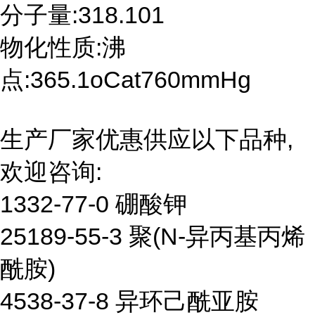
分子量:318.101
物化性质:沸
点:365.1oCat760mmHg
生产厂家优惠供应以下品种,
欢迎咨询:
1332-77-0 硼酸钾
25189-55-3 聚(N-异丙基丙烯
酰胺)
4538-37-8 异环己酰亚胺