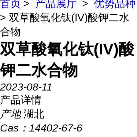
首页
>
产品展厅
>
优势品种
> 双草酸氧化钛(IV)酸钾二水
合物
双草酸氧化钛(IV)酸
钾二水合物
2023-08-11
产品详情
产地
湖北
Cas：
14402-67-6