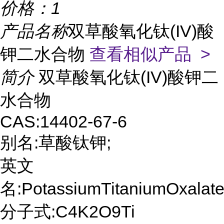
价格：
1
产品名称
双草酸氧化钛(IV)酸
钾二水合物
查看相似产品 >
简介
双草酸氧化钛(IV)酸钾二
水合物
CAS:14402-67-6
别名:草酸钛钾;
英文
名:PotassiumTitaniumOxalate
分子式:C4K2O9Ti