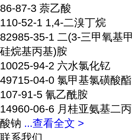
86-87-3 萘乙酸
110-52-1 1,4-二溴丁烷
82985-35-1 二(3-三甲氧基甲
硅烷基丙基)胺
10025-94-2 六水氯化钇
49715-04-0 氯甲基氯磺酸酯
107-91-5 氰乙酰胺
14960-06-6 月桂亚氨基二丙
酸钠
...
查看全文 >
联系我们