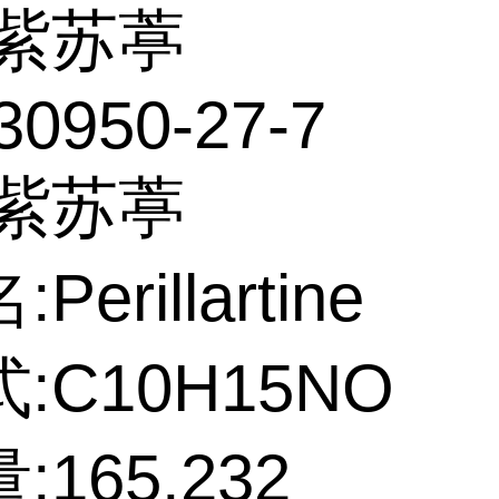
紫苏葶
30950-27-7
:紫苏葶
erillartine
:C10H15NO
165.232