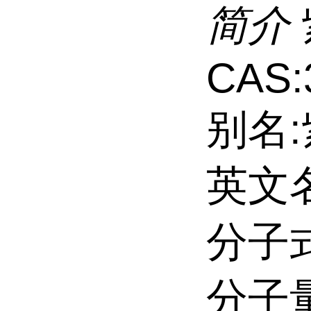
简介
CAS:
别名
英文名:P
分子式
分子量: