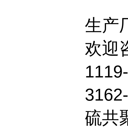
生产
欢迎
1119
316
硫共