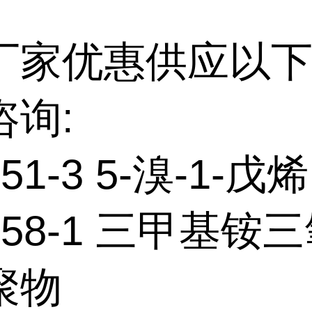
厂家优惠供应以下
咨询:
-51-3 5-溴-1-戊烯
2-58-1 三甲基铵
聚物