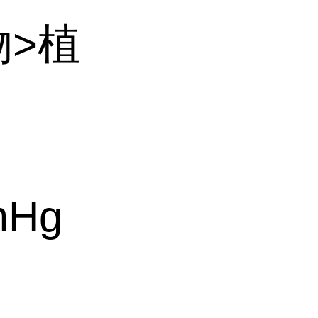
物>植
mHg