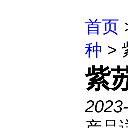
首页
种
>
紫
2023-
产品