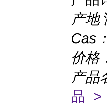
产地
Cas
价格
产品
品 >