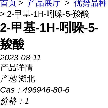
首页
>
产品展厅
>
优势品种
> 2-甲基-1H-吲哚-5-羧酸
2-甲基-1H-吲哚-5-
羧酸
2023-08-11
产品详情
产地
湖北
Cas：
496946-80-6
价格：
1