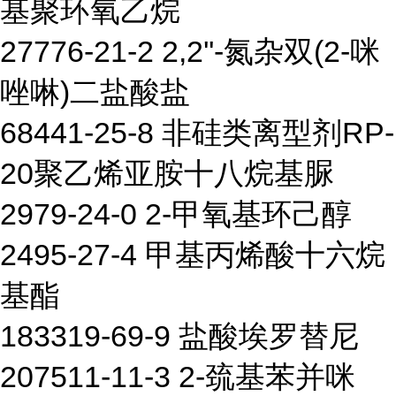
基聚环氧乙烷
27776-21-2 2,2''-氮杂双(2-咪
唑啉)二盐酸盐
68441-25-8 非硅类离型剂RP-
20聚乙烯亚胺十八烷基脲
2979-24-0 2-甲氧基环己醇
2495-27-4 甲基丙烯酸十六烷
基酯
183319-69-9 盐酸埃罗替尼
207511-11-3 2-巯基苯并咪