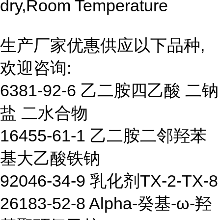
dry,Room Temperature
生产厂家优惠供应以下品种,
欢迎咨询:
6381-92-6 乙二胺四乙酸 二钠
盐 二水合物
16455-61-1 乙二胺二邻羟苯
基大乙酸铁钠
92046-34-9 乳化剂TX-2-TX-8
26183-52-8 Alpha-癸基-ω-羟