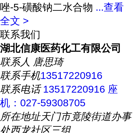
唑-5-磺酸钠二水合物
...
查看
全文 >
联系我们
湖北信康医药化工有限公司
联系人
唐思琦
联系手机
13517220916
联系电话
13517220916 座
机：027-59308705
所在地址
天门市竟陵街道办事
处西龙社区三组