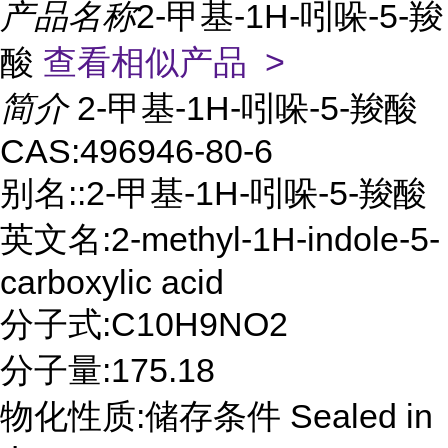
产品名称
2-甲基-1H-吲哚-5-羧
酸
查看相似产品 >
简介
2-甲基-1H-吲哚-5-羧酸
CAS:496946-80-6
别名::2-甲基-1H-吲哚-5-羧酸
英文名:2-methyl-1H-indole-5-
carboxylic acid
分子式:C10H9NO2
分子量:175.18
物化性质:储存条件 Sealed in