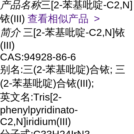
产品名称
三[2-苯基吡啶-C2,N]
铱(III)
查看相似产品 >
简介
三[2-苯基吡啶-C2,N]铱
(III)
CAS:94928-86-6
别名:三(2-苯基吡啶)合铱; 三
(2-苯基吡啶)合铱(III);
英文名:Tris[2-
phenylpyridinato-
C2,N]iridium(III)