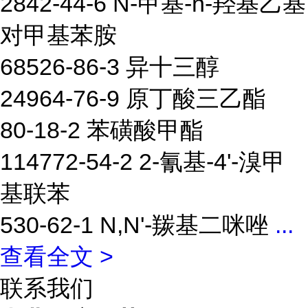
2842-44-6 N-甲基-n-羟基乙基
对甲基苯胺
68526-86-3 异十三醇
24964-76-9 原丁酸三乙酯
80-18-2 苯磺酸甲酯
114772-54-2 2-氰基-4'-溴甲
基联苯
530-62-1 N,N'-羰基二咪唑
...
查看全文 >
联系我们