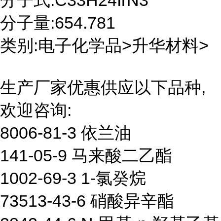
分子式:C33H24IrN3
分子量:654.781
类别:电子化学品>升华材料>
生产厂家优惠供应以下品种,
欢迎咨询:
8006-81-3 依兰油
141-05-9 马来酸二乙酯
1002-69-3 1-氯癸烷
73513-43-6 硝酸异辛酯