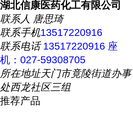
湖北信康医药化工有限公司
联系人
唐思琦
联系手机
13517220916
联系电话
13517220916 座
机：027-59308705
所在地址
天门市竟陵街道办事
处西龙社区三组
推荐产品