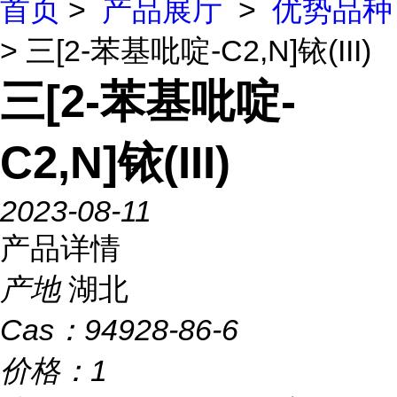
首页
>
产品展厅
>
优势品种
> 三[2-苯基吡啶-C2,N]铱(III)
三[2-苯基吡啶-
C2,N]铱(III)
2023-08-11
产品详情
产地
湖北
Cas：
94928-86-6
价格：
1