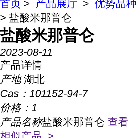
首页
>
产品展厅
>
优势品种
> 盐酸米那普仑
盐酸米那普仑
2023-08-11
产品详情
产地
湖北
Cas：
101152-94-7
价格：
1
产品名称
盐酸米那普仑
查看
相似产品 >