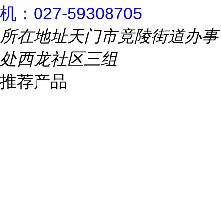
机：027-59308705
所在地址
天门市竟陵街道办事
处西龙社区三组
推荐产品