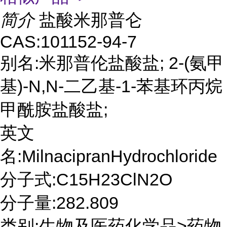
简介
盐酸米那普仑
CAS:101152-94-7
别名:米那普伦盐酸盐; 2-(氨甲
基)-N,N-二乙基-1-苯基环丙烷
甲酰胺盐酸盐;
英文
名:MilnacipranHydrochloride
分子式:C15H23ClN2O
分子量:282.809
类别:生物及医药化学品>药物