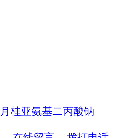
月桂亚氨基二丙酸钠
在线留言
拨打电话