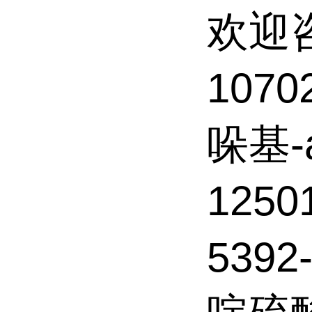
欢迎
1070
哚基-
125
5392