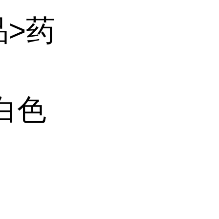
品>药
白色