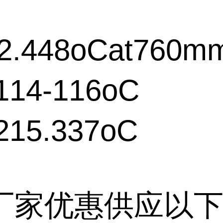
2.448oCat760m
14-116oC
15.337oC
厂家优惠供应以下