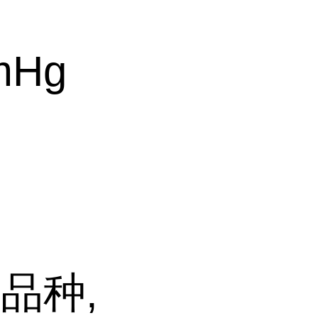
mHg
品种,