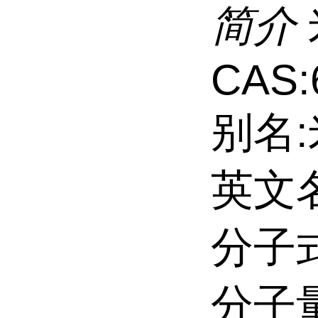
简介
CAS:
别名
英文名:
分子式
分子量: