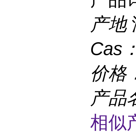
产地
Cas
价格
产品
相似