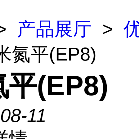
>
产品展厅
>
米氮平(EP8)
平(EP8)
08-11
详情