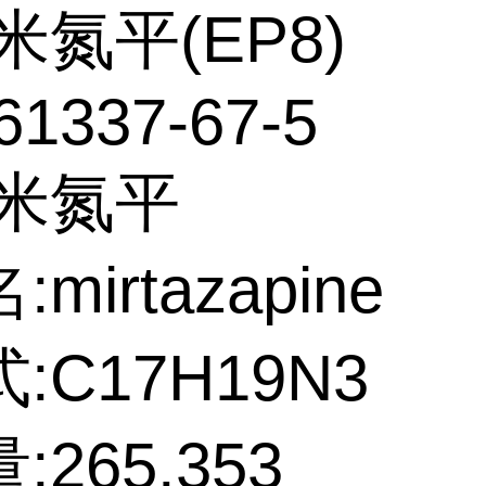
米氮平(EP8)
61337-67-5
:米氮平
mirtazapine
:C17H19N3
265.353