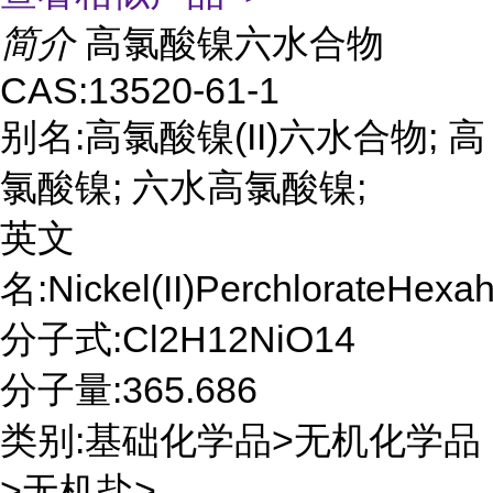
简介
高氯酸镍六水合物
CAS:13520-61-1
别名:高氯酸镍(II)六水合物; 高
氯酸镍; 六水高氯酸镍;
英文
名:Nickel(II)PerchlorateHexa
分子式:Cl2H12NiO14
分子量:365.686
类别:基础化学品>无机化学品
>无机盐>