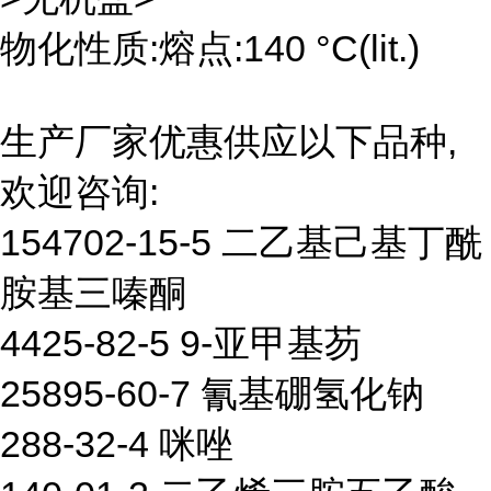
物化性质:熔点:140 °C(lit.)
生产厂家优惠供应以下品种,
欢迎咨询:
154702-15-5 二乙基己基丁酰
胺基三嗪酮
4425-82-5 9-亚甲基芴
25895-60-7 氰基硼氢化钠
288-32-4 咪唑