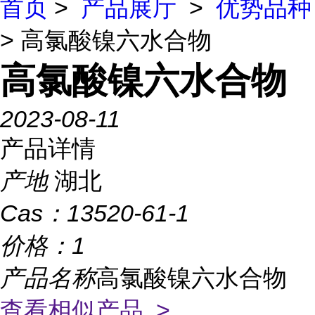
首页
>
产品展厅
>
优势品种
> 高氯酸镍六水合物
高氯酸镍六水合物
2023-08-11
产品详情
产地
湖北
Cas：
13520-61-1
价格：
1
产品名称
高氯酸镍六水合物
查看相似产品 >