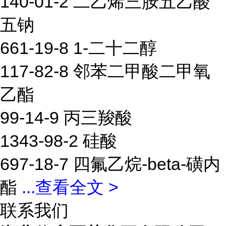
140-01-2 二乙烯三胺五乙酸
五钠
661-19-8 1-二十二醇
117-82-8 邻苯二甲酸二甲氧
乙酯
99-14-9 丙三羧酸
1343-98-2 硅酸
697-18-7 四氟乙烷-beta-磺内
酯
...
查看全文 >
联系我们