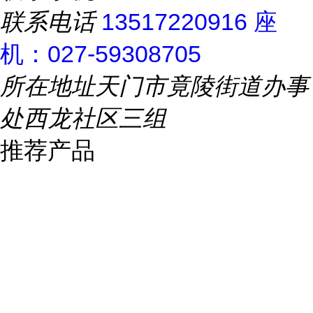
联系电话
13517220916 座
机：027-59308705
所在地址
天门市竟陵街道办事
处西龙社区三组
推荐产品