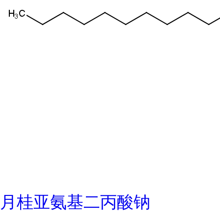
月桂亚氨基二丙酸钠