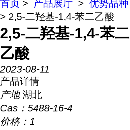
首页
>
产品展厅
>
优势品种
> 2,5-二羟基-1,4-苯二乙酸
2,5-二羟基-1,4-苯二
乙酸
2023-08-11
产品详情
产地
湖北
Cas：
5488-16-4
价格：
1