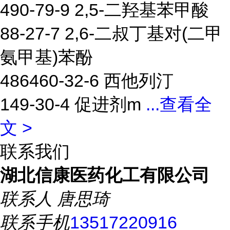
490-79-9 2,5-二羟基苯甲酸
88-27-7 2,6-二叔丁基对(二甲
氨甲基)苯酚
486460-32-6 西他列汀
149-30-4 促进剂m
...
查看全
文 >
联系我们
湖北信康医药化工有限公司
联系人
唐思琦
联系手机
13517220916