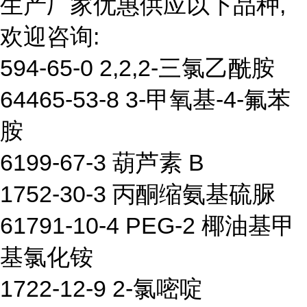
生产厂家优惠供应以下品种,
欢迎咨询:
594-65-0 2,2,2-三氯乙酰胺
64465-53-8 3-甲氧基-4-氟苯
胺
6199-67-3 葫芦素 B
1752-30-3 丙酮缩氨基硫脲
61791-10-4 PEG-2 椰油基甲
基氯化铵
1722-12-9 2-氯嘧啶