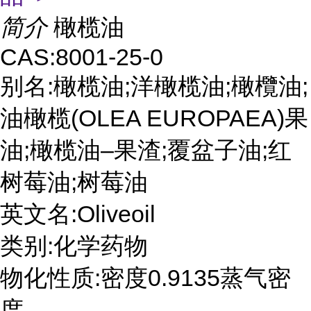
简介
橄榄油
CAS:8001-25-0
别名:橄榄油;洋橄榄油;橄欖油;
油橄榄(OLEA EUROPAEA)果
油;橄榄油–果渣;覆盆子油;红
树莓油;树莓油
英文名:Oliveoil
类别:化学药物
物化性质:密度0.9135蒸气密
度