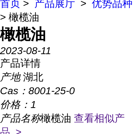
首页
>
产品展厅
>
优势品种
> 橄榄油
橄榄油
2023-08-11
产品详情
产地
湖北
Cas：
8001-25-0
价格：
1
产品名称
橄榄油
查看相似产
品 >