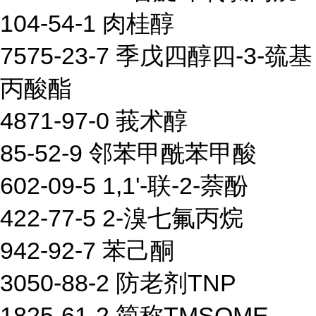
104-54-1 肉桂醇
7575-23-7 季戊四醇四-3-巯基
丙酸酯
4871-97-0 莪术醇
85-52-9 邻苯甲酰苯甲酸
602-09-5 1,1'-联-2-萘酚
422-77-5 2-溴七氟丙烷
942-92-7 苯己酮
3050-88-2 防老剂TNP
1825-61-2 简称TMSOME
...