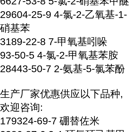
6627-53-8 5-氯-2-硝基苯甲醚
29604-25-9 4-氯-2-乙氧基-1-
硝基苯
3189-22-8 7-甲氧基吲哚
93-50-5 4-氯-2-甲氧基苯胺
28443-50-7 2-氨基-5-氯苯酚
生产厂家优惠供应以下品种,
欢迎咨询:
179324-69-7 硼替佐米