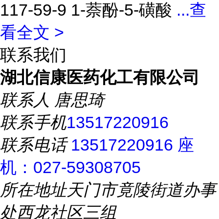
117-59-9 1-萘酚-5-磺酸
...
查
看全文 >
联系我们
湖北信康医药化工有限公司
联系人
唐思琦
联系手机
13517220916
联系电话
13517220916 座
机：027-59308705
所在地址
天门市竟陵街道办事
处西龙社区三组