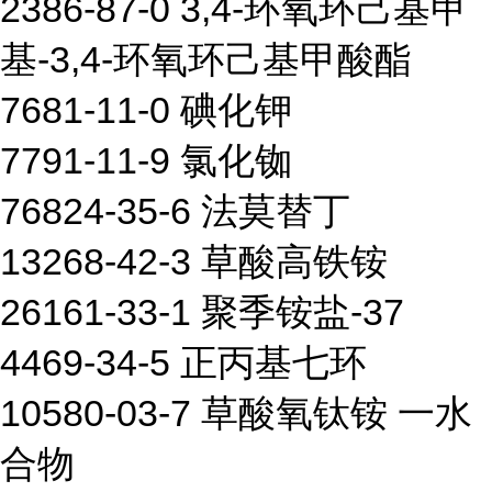
2386-87-0 3,4-环氧环己基甲
基-3,4-环氧环己基甲酸酯
7681-11-0 碘化钾
7791-11-9 氯化铷
76824-35-6 法莫替丁
13268-42-3 草酸高铁铵
26161-33-1 聚季铵盐-37
4469-34-5 正丙基七环
10580-03-7 草酸氧钛铵 一水
合物