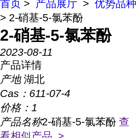
首页
>
产品展厅
>
优势品种
> 2-硝基-5-氯苯酚
2-硝基-5-氯苯酚
2023-08-11
产品详情
产地
湖北
Cas：
611-07-4
价格：
1
产品名称
2-硝基-5-氯苯酚
查
看相似产品 >