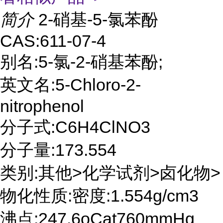
简介
2-硝基-5-氯苯酚
CAS:611-07-4
别名:5-氯-2-硝基苯酚;
英文名:5-Chloro-2-
nitrophenol
分子式:C6H4ClNO3
分子量:173.554
类别:其他>化学试剂>卤化物>
物化性质:密度:1.554g/cm3
沸点:247.6oCat760mmHg