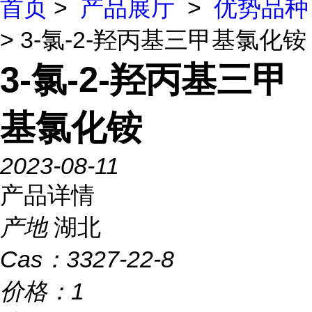
首页
>
产品展厅
>
优势品种
> 3-氯-2-羟丙基三甲基氯化铵
3-氯-2-羟丙基三甲
基氯化铵
2023-08-11
产品详情
产地
湖北
Cas：
3327-22-8
价格：
1