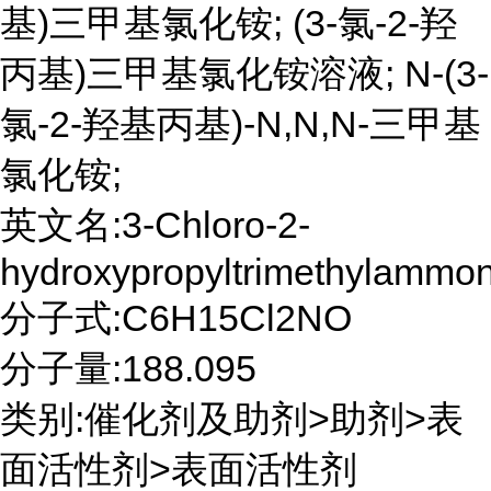
基)三甲基氯化铵; (3-氯-2-羟
丙基)三甲基氯化铵溶液; N-(3-
氯-2-羟基丙基)-N,N,N-三甲基
氯化铵;
英文名:3-Chloro-2-
hydroxypropyltrimethylammon
分子式:C6H15Cl2NO
分子量:188.095
类别:催化剂及助剂>助剂>表
面活性剂>表面活性剂