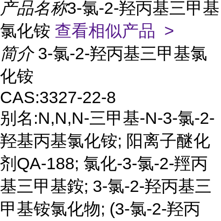
产品名称
3-氯-2-羟丙基三甲基
氯化铵
查看相似产品 >
简介
3-氯-2-羟丙基三甲基氯
化铵
CAS:3327-22-8
别名:N,N,N-三甲基-N-3-氯-2-
羟基丙基氯化铵; 阳离子醚化
剂QA-188; 氯化-3-氯-2-羥丙
基三甲基銨; 3-氯-2-羟丙基三
甲基铵氯化物; (3-氯-2-羟丙