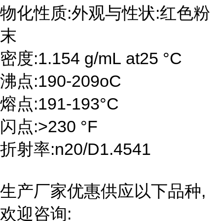
物化性质:外观与性状:红色粉
末
密度:1.154 g/mL at25 °C
沸点:190-209oC
熔点:191-193°C
闪点:>230 °F
折射率:n20/D1.4541
生产厂家优惠供应以下品种,
欢迎咨询: