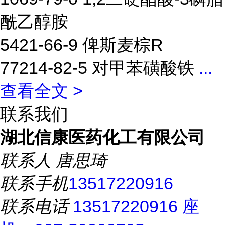
酰乙醇胺
5421-66-9 俾斯麦棕R
77214-82-5 对甲苯磺酸铁
...
查看全文 >
联系我们
湖北信康医药化工有限公司
联系人
唐思琦
联系手机
13517220916
联系电话
13517220916 座