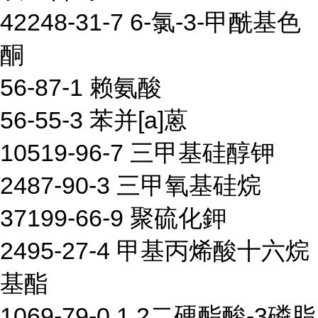
42248-31-7 6-氯-3-甲酰基色
酮
56-87-1 赖氨酸
56-55-3 苯并[a]蒽
10519-96-7 三甲基硅醇钾
2487-90-3 三甲氧基硅烷
37199-66-9 聚硫化鉀
2495-27-4 甲基丙烯酸十六烷
基酯
1069-79-0 1,2二硬酯酸-3磷脂