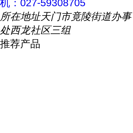
机：027-59308705
所在地址
天门市竟陵街道办事
处西龙社区三组
推荐产品