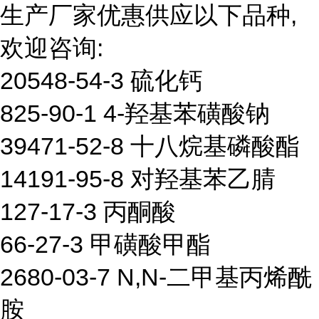
生产厂家优惠供应以下品种,
欢迎咨询:
20548-54-3 硫化钙
825-90-1 4-羟基苯磺酸钠
39471-52-8 十八烷基磷酸酯
14191-95-8 对羟基苯乙腈
127-17-3 丙酮酸
66-27-3 甲磺酸甲酯
2680-03-7 N,N-二甲基丙烯酰
胺