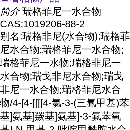
简介
瑞格菲尼一水合物
CAS:1019206-88-2
别名:瑞格非尼(水合物);瑞格菲
尼水合物;瑞格菲尼一水合物;
瑞格菲尼一水物;瑞格非尼一
水合物;瑞戈非尼水合物;瑞戈
非尼一水合物;瑞格菲尼水合
物/4-[4-[[[[4-氯-3-(三氟甲基)苯
基]氨基]羰基]氨基]-3-氟苯氧
基]-N-甲基-2-吡啶甲酰胺水合