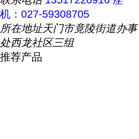
机：027-59308705
所在地址
天门市竟陵街道办事
处西龙社区三组
推荐产品