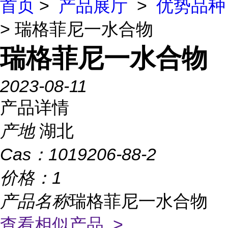
首页
>
产品展厅
>
优势品种
> 瑞格菲尼一水合物
瑞格菲尼一水合物
2023-08-11
产品详情
产地
湖北
Cas：
1019206-88-2
价格：
1
产品名称
瑞格菲尼一水合物
查看相似产品 >