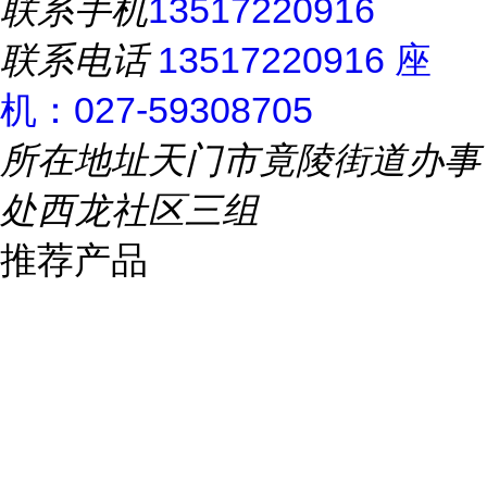
联系手机
13517220916
联系电话
13517220916 座
机：027-59308705
所在地址
天门市竟陵街道办事
处西龙社区三组
推荐产品