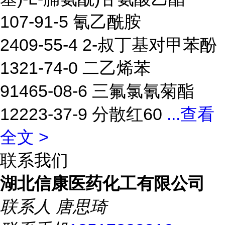
107-91-5 氰乙酰胺
2409-55-4 2-叔丁基对甲苯酚
1321-74-0 二乙烯苯
91465-08-6 三氟氯氰菊酯
12223-37-9 分散红60
...
查看
全文 >
联系我们
湖北信康医药化工有限公司
联系人
唐思琦