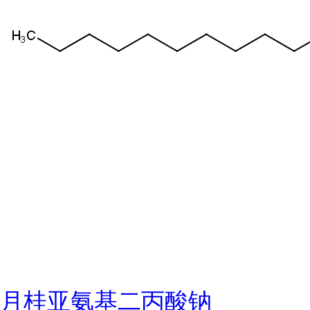
月桂亚氨基二丙酸钠