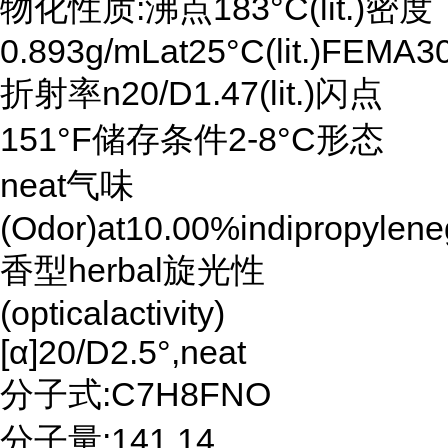
物化性质:沸点183°C(lit.)密度
0.893g/mLat25°C(lit.)FEM
折射率n20/D1.47(lit.)闪点
151°F储存条件2-8°C形态
neat气味
(Odor)at10.00%indipropylen
香型herbal旋光性
(opticalactivity)
[α]20/D2.5°,neat
分子式:C7H8FNO
分子量:141.14