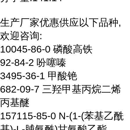
生产厂家优惠供应以下品种,
欢迎咨询:
10045-86-0 磷酸高铁
92-84-2 吩噻嗪
3495-36-1 甲酸铯
682-09-7 三羟甲基丙烷二烯
丙基醚
157115-85-0 N-(1-(苯基乙酰
基)-L-脯氨酰)甘氨酸乙酯