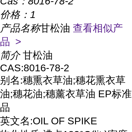
Cas：
8016-78-2
价格：
1
产品名称
甘松油
查看相似产
品 >
简介
甘松油
CAS:8016-78-2
别名:穗熏衣草油;穗花熏衣草
油;穗花油;穗薰衣草油 EP标准
品
英文名:OIL OF SPIKE