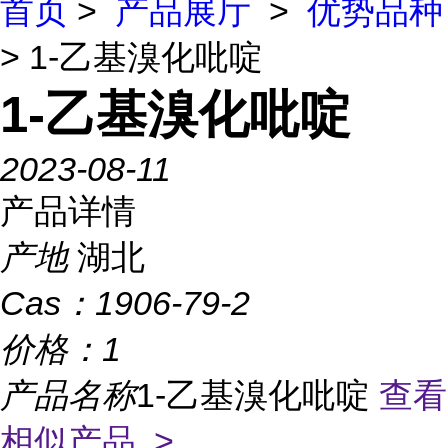
首页
>
产品展厅
>
优势品种
> 1-乙基溴化吡啶
1-乙基溴化吡啶
2023-08-11
产品详情
产地
湖北
Cas：
1906-79-2
价格：
1
产品名称
1-乙基溴化吡啶
查看
相似产品 >