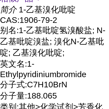
简介
1-乙基溴化吡啶
CAS:1906-79-2
别名:1-乙基吡啶氢溴酸盐; N-
乙基吡啶溴盐; 溴化N-乙基吡
啶; 乙基溴化吡啶;
英文名:1-
Ethylpyridiniumbromide
分子式:C7H10BrN
分子量:188.065
类别:其他>化学试剂>芳香化