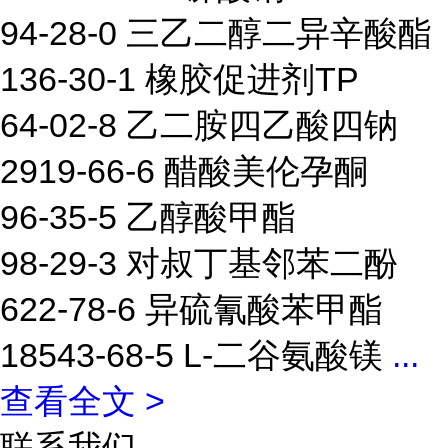
94-28-0 三乙二醇二异辛酸酯
136-30-1 橡胶促进剂TP
64-02-8 乙二胺四乙酸四钠
2919-66-6 醋酸美伦孕酮
96-35-5 乙醇酸甲酯
98-29-3 对叔丁基邻苯二酚
622-78-6 异硫氰酸苯甲酯
18543-68-5 L-二谷氨酸镁
...
查看全文 >
联系我们