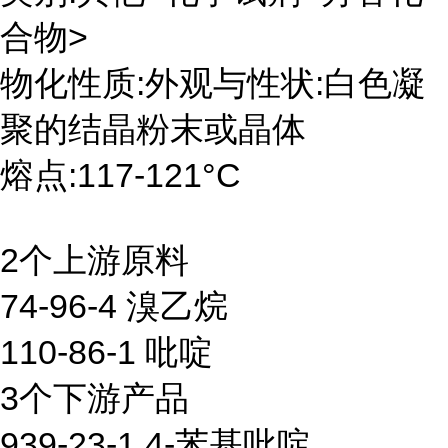
合物>
物化性质:外观与性状:白色凝
聚的结晶粉末或晶体
熔点:117-121°C
2个上游原料
74-96-4 溴乙烷
110-86-1 吡啶
3个下游产品
939-23-1 4-苯基吡啶