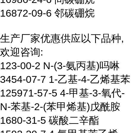
16872-09-6 邻碳硼烷
生产厂家优惠供应以下品种,
欢迎咨询:
123-00-2 N-(3-氨丙基)吗啉
3454-07-7 1-乙基-4-乙烯基苯
125971-57-5 4-甲基-3-氧代-
N-苯基-2-(苯甲烯基)戊酰胺
1680-31-5 碳酸二辛酯