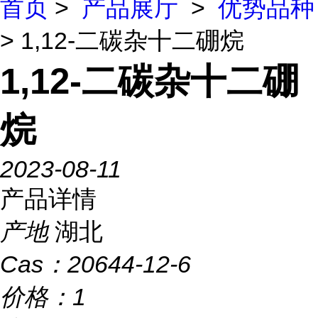
首页
>
产品展厅
>
优势品种
> 1,12-二碳杂十二硼烷
1,12-二碳杂十二硼
烷
2023-08-11
产品详情
产地
湖北
Cas：
20644-12-6
价格：
1