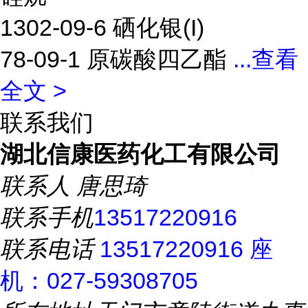
1302-09-6 硒化银(I)
78-09-1 原碳酸四乙酯
...
查看
全文 >
联系我们
湖北信康医药化工有限公司
联系人
唐思琦
联系手机
13517220916
联系电话
13517220916 座
机：027-59308705