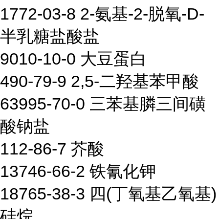
1772-03-8 2-氨基-2-脱氧-D-
半乳糖盐酸盐
9010-10-0 大豆蛋白
490-79-9 2,5-二羟基苯甲酸
63995-70-0 三苯基膦三间磺
酸钠盐
112-86-7 芥酸
13746-66-2 铁氰化钾
18765-38-3 四(丁氧基乙氧基)
硅烷