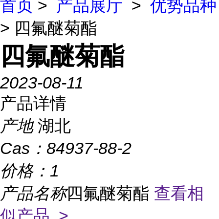
首页
>
产品展厅
>
优势品种
> 四氟醚菊酯
四氟醚菊酯
2023-08-11
产品详情
产地
湖北
Cas：
84937-88-2
价格：
1
产品名称
四氟醚菊酯
查看相
似产品 >