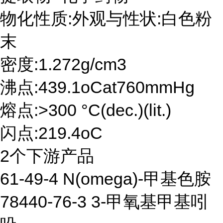
物化性质:外观与性状:白色粉
末
密度:1.272g/cm3
沸点:439.1oCat760mmHg
熔点:>300 °C(dec.)(lit.)
闪点:219.4oC
2个下游产品
61-49-4 N(omega)-甲基色胺
78440-76-3 3-甲氧基甲基吲