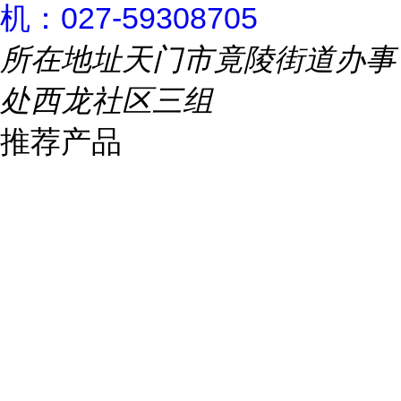
机：027-59308705
所在地址
天门市竟陵街道办事
处西龙社区三组
推荐产品