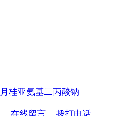
月桂亚氨基二丙酸钠
在线留言
拨打电话