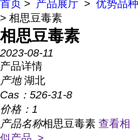
首页
>
产品展厅
>
优势品种
> 相思豆毒素
相思豆毒素
2023-08-11
产品详情
产地
湖北
Cas：
526-31-8
价格：
1
产品名称
相思豆毒素
查看相
似产品 >