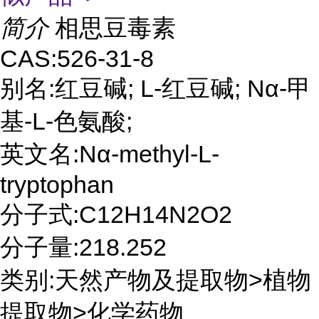
简介
相思豆毒素
CAS:526-31-8
别名:红豆碱; L-红豆碱; Nα-甲
基-L-色氨酸;
英文名:Nα-methyl-L-
tryptophan
分子式:C12H14N2O2
分子量:218.252
类别:天然产物及提取物>植物
提取物>化学药物