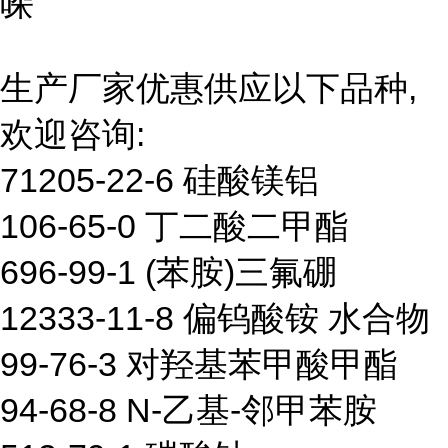
哚
生产厂家优惠供应以下品种,
欢迎咨询:
71205-22-6 硅酸镁铝
106-65-0 丁二酸二甲酯
696-99-1 (苯胺)三氟硼
12333-11-8 偏钨酸铵 水合物
99-76-3 对羟基苯甲酸甲酯
94-68-8 N-乙基-邻甲苯胺