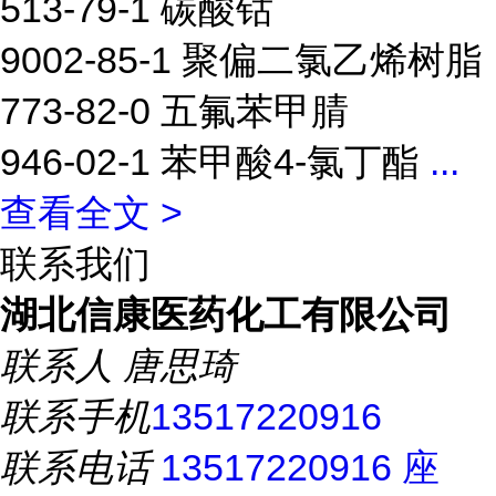
513-79-1 碳酸钴
9002-85-1 聚偏二氯乙烯树脂
773-82-0 五氟苯甲腈
946-02-1 苯甲酸4-氯丁酯
...
查看全文 >
联系我们
湖北信康医药化工有限公司
联系人
唐思琦
联系手机
13517220916
联系电话
13517220916 座