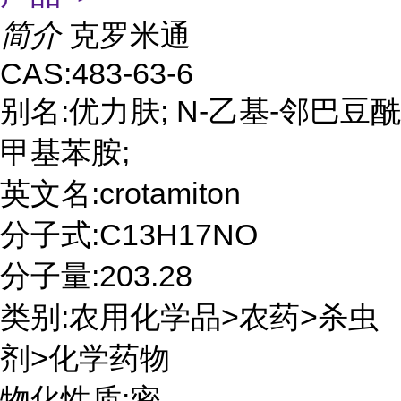
简介
克罗米通
CAS:483-63-6
别名:优力肤; N-乙基-邻巴豆酰
甲基苯胺;
英文名:crotamiton
分子式:C13H17NO
分子量:203.28
类别:农用化学品>农药>杀虫
剂>化学药物
物化性质:密