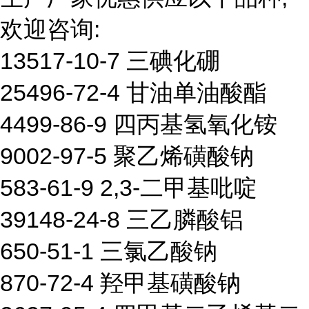
欢迎咨询:
13517-10-7 三碘化硼
25496-72-4 甘油单油酸酯
4499-86-9 四丙基氢氧化铵
9002-97-5 聚乙烯磺酸钠
583-61-9 2,3-二甲基吡啶
39148-24-8 三乙膦酸铝
650-51-1 三氯乙酸钠
870-72-4 羟甲基磺酸钠