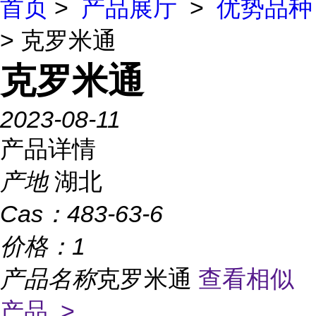
首页
>
产品展厅
>
优势品种
> 克罗米通
克罗米通
2023-08-11
产品详情
产地
湖北
Cas：
483-63-6
价格：
1
产品名称
克罗米通
查看相似
产品 >