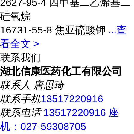
2627-95-4 四甲基二乙烯基二
硅氧烷
16731-55-8 焦亚硫酸钾
...
查
看全文 >
联系我们
湖北信康医药化工有限公司
联系人
唐思琦
联系手机
13517220916
联系电话
13517220916 座
机：027-59308705