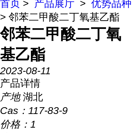
首页
>
产品展厅
>
优势品种
> 邻苯二甲酸二丁氧基乙酯
邻苯二甲酸二丁氧
基乙酯
2023-08-11
产品详情
产地
湖北
Cas：
117-83-9
价格：
1