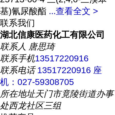
基)氰尿酸酯
...
查看全文 >
联系我们
湖北信康医药化工有限公司
联系人
唐思琦
联系手机
13517220916
联系电话
13517220916 座
机：027-59308705
所在地址
天门市竟陵街道办事
处西龙社区三组