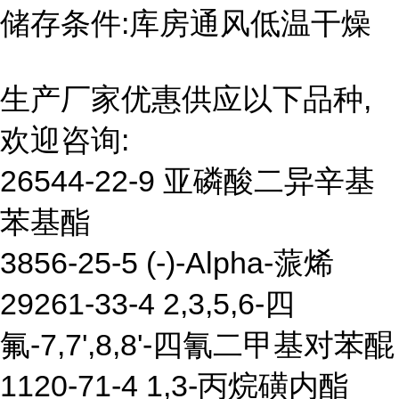
储存条件:库房通风低温干燥
生产厂家优惠供应以下品种,
欢迎咨询:
26544-22-9 亚磷酸二异辛基
苯基酯
3856-25-5 (-)-Alpha-蒎烯
29261-33-4 2,3,5,6-四
氟-7,7',8,8'-四氰二甲基对苯醌
1120-71-4 1,3-丙烷磺内酯