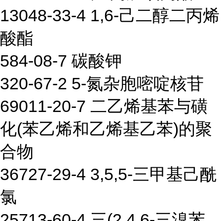
13048-33-4 1,6-己二醇二丙烯
酸酯
584-08-7 碳酸钾
320-67-2 5-氮杂胞嘧啶核苷
69011-20-7 二乙烯基苯与磺
化(苯乙烯和乙烯基乙苯)的聚
合物
36727-29-4 3,5,5-三甲基己酰
氯
25713-60-4 三(2,4,6-三溴苯