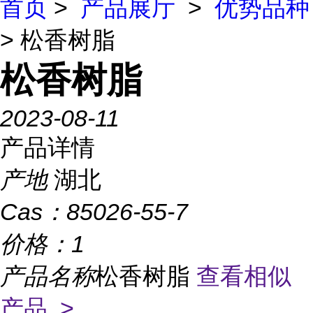
首页
>
产品展厅
>
优势品种
> 松香树脂
松香树脂
2023-08-11
产品详情
产地
湖北
Cas：
85026-55-7
价格：
1
产品名称
松香树脂
查看相似
产品 >