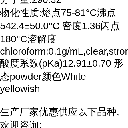
物化性质:熔点75-81°C沸点
542.4±50.0°C 密度1.36闪点
180°C溶解度
chloroform:0.1g/mL,clear,stro
酸度系数(pKa)12.91±0.70 形
态powder颜色White-
yellowish
生产厂家优惠供应以下品种,
欢迎咨询: