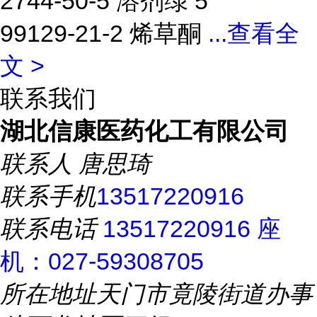
2744-50-5 溶剂绿 5
99129-21-2 烯草酮
...
查看全
文 >
联系我们
湖北信康医药化工有限公司
联系人
唐思琦
联系手机
13517220916
联系电话
13517220916 座
机：027-59308705
所在地址
天门市竟陵街道办事