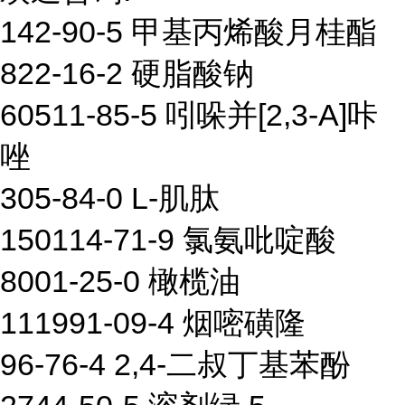
142-90-5 甲基丙烯酸月桂酯
822-16-2 硬脂酸钠
60511-85-5 吲哚并[2,3-A]咔
唑
305-84-0 L-肌肽
150114-71-9 氯氨吡啶酸
8001-25-0 橄榄油
111991-09-4 烟嘧磺隆
96-76-4 2,4-二叔丁基苯酚