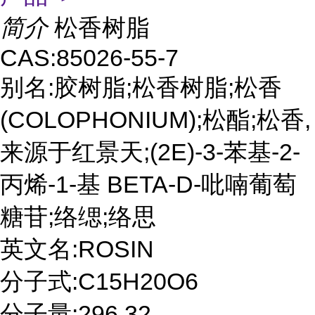
简介
松香树脂
CAS:85026-55-7
别名:胶树脂;松香树脂;松香
(COLOPHONIUM);松酯;松香,
来源于红景天;(2E)-3-苯基-2-
丙烯-1-基 BETA-D-吡喃葡萄
糖苷;络缌;络思
英文名:ROSIN
分子式:C15H20O6
分子量:296.32