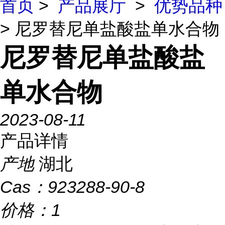
首页
>
产品展厅
>
优势品种
> 尼罗替尼单盐酸盐单水合物
尼罗替尼单盐酸盐
单水合物
2023-08-11
产品详情
产地
湖北
Cas：
923288-90-8
价格：
1