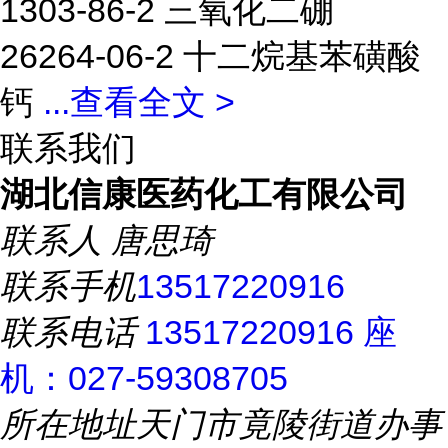
1303-86-2 三氧化二硼
26264-06-2 十二烷基苯磺酸
钙
...
查看全文 >
联系我们
湖北信康医药化工有限公司
联系人
唐思琦
联系手机
13517220916
联系电话
13517220916 座
机：027-59308705
所在地址
天门市竟陵街道办事