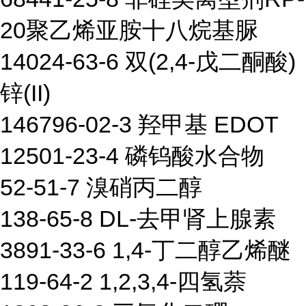
20聚乙烯亚胺十八烷基脲
14024-63-6 双(2,4-戊二酮酸)
锌(II)
146796-02-3 羟甲基 EDOT
12501-23-4 磷钨酸水合物
52-51-7 溴硝丙二醇
138-65-8 DL-去甲肾上腺素
3891-33-6 1,4-丁二醇乙烯醚
119-64-2 1,2,3,4-四氢萘