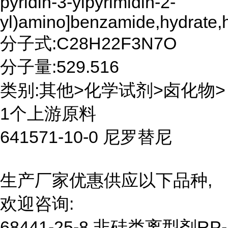
pyridin-3-ylpyrimidin-2-
yl)amino]benzamide,hydrate,
分子式:C28H22F3N7O
分子量:529.516
类别:其他>化学试剂>卤化物>
1个上游原料
641571-10-0 尼罗替尼
生产厂家优惠供应以下品种,
欢迎咨询:
68441-25-8 非硅类离型剂RP-