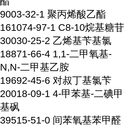
酯
9003-32-1 聚丙烯酸乙酯
161074-97-1 C8-10烷基糖苷
30030-25-2 乙烯基苄基氯
18871-66-4 1,1-二甲氧基-
N,N-二甲基乙胺
19692-45-6 对叔丁基氯苄
20018-09-1 4-甲苯基-二碘甲
基砜
39515-51-0 间苯氧基苯甲醛