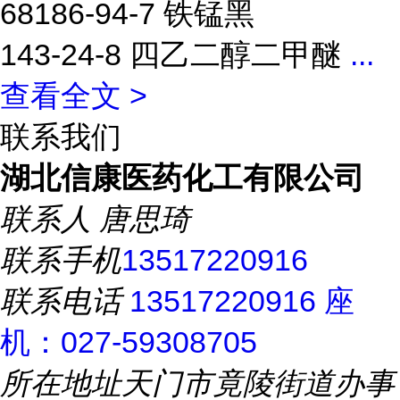
68186-94-7 铁锰黑
143-24-8 四乙二醇二甲醚
...
查看全文 >
联系我们
湖北信康医药化工有限公司
联系人
唐思琦
联系手机
13517220916
联系电话
13517220916 座
机：027-59308705
所在地址
天门市竟陵街道办事