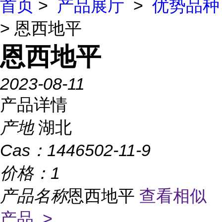
首页
>
产品展厅
>
优势品种
> 恩西地平
恩西地平
2023-08-11
产品详情
产地
湖北
Cas：
1446502-11-9
价格：
1
产品名称
恩西地平
查看相似
产品 >