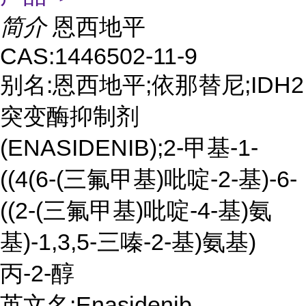
简介
恩西地平
CAS:1446502-11-9
别名:恩西地平;依那替尼;IDH2
突变酶抑制剂
(ENASIDENIB);2-甲基-1-
((4(6-(三氟甲基)吡啶-2-基)-6-
((2-(三氟甲基)吡啶-4-基)氨
基)-1,3,5-三嗪-2-基)氨基)
丙-2-醇
英文名:Enasidenib