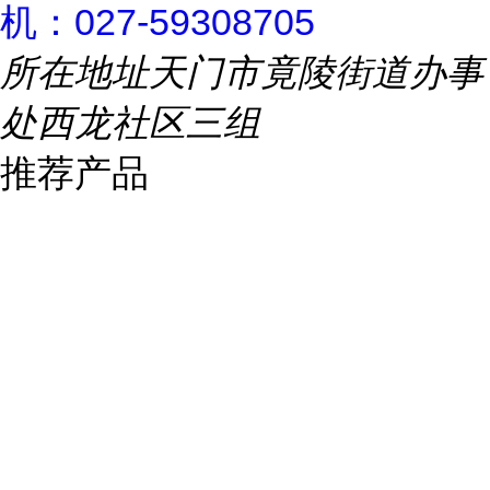
机：027-59308705
所在地址
天门市竟陵街道办事
处西龙社区三组
推荐产品