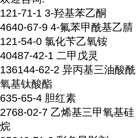
121-71-1 3-羟基苯乙酮
4640-67-9 4-氟苯甲酰基乙腈
121-54-0 氯化苄乙氧铵
40487-42-1 二甲戊灵
136144-62-2 异丙基三油酸酰
氧基钛酸酯
635-65-4 胆红素
2768-02-7 乙烯基三甲氧基硅
烷