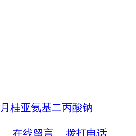
月桂亚氨基二丙酸钠
在线留言
拨打电话