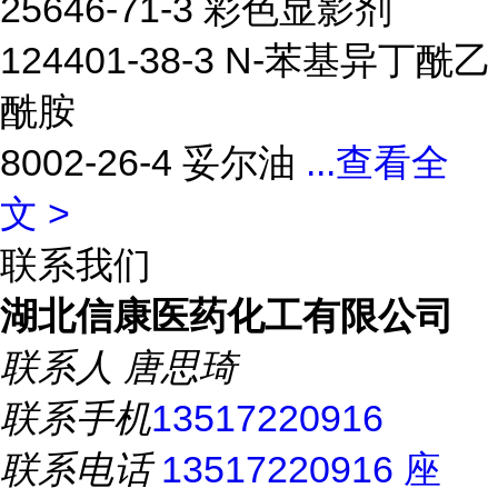
25646-71-3 彩色显影剂
124401-38-3 N-苯基异丁酰乙
酰胺
8002-26-4 妥尔油
...
查看全
文 >
联系我们
湖北信康医药化工有限公司
联系人
唐思琦
联系手机
13517220916
联系电话
13517220916 座