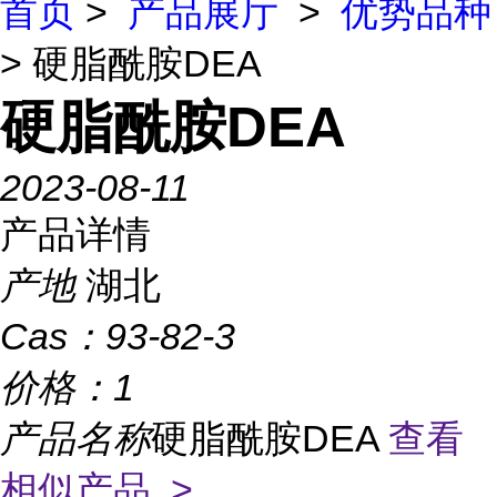
首页
>
产品展厅
>
优势品种
> 硬脂酰胺DEA
硬脂酰胺DEA
2023-08-11
产品详情
产地
湖北
Cas：
93-82-3
价格：
1
产品名称
硬脂酰胺DEA
查看
相似产品 >