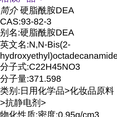
简介
硬脂酰胺DEA
CAS:93-82-3
别名:硬脂酰胺DEA
英文名:N,N-Bis(2-
hydroxyethyl)octadecanamid
分子式:C22H45NO3
分子量:371.598
类别:日用化学品>化妆品原料
>抗静电剂>
物化性质:密度:0.95g/cm3