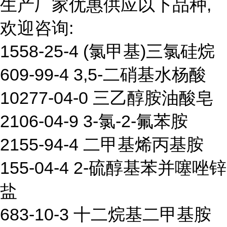
生产厂家优惠供应以下品种,
欢迎咨询:
1558-25-4 (氯甲基)三氯硅烷
609-99-4 3,5-二硝基水杨酸
10277-04-0 三乙醇胺油酸皂
2106-04-9 3-氯-2-氟苯胺
2155-94-4 二甲基烯丙基胺
155-04-4 2-硫醇基苯并噻唑锌
盐
683-10-3 十二烷基二甲基胺