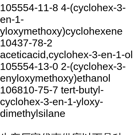
105554-11-8 4-(cyclohex-3-
en-1-
yloxymethoxy)cyclohexene
10437-78-2
aceticacid,cyclohex-3-en-1-ol
105554-13-0 2-(cyclohex-3-
enyloxymethoxy)ethanol
106810-75-7 tert-butyl-
cyclohex-3-en-1-yloxy-
dimethylsilane