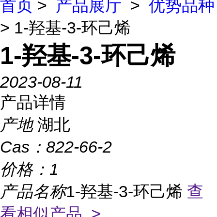
首页
>
产品展厅
>
优势品种
> 1-羟基-3-环己烯
1-羟基-3-环己烯
2023-08-11
产品详情
产地
湖北
Cas：
822-66-2
价格：
1
产品名称
1-羟基-3-环己烯
查
看相似产品 >