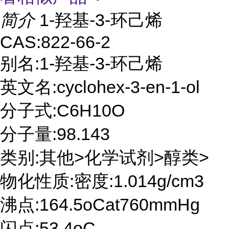
简介
1-羟基-3-环己烯
CAS:822-66-2
别名:1-羟基-3-环己烯
英文名:cyclohex-3-en-1-ol
分子式:C6H10O
分子量:98.143
类别:其他>化学试剂>醇类>
物化性质:密度:1.014g/cm3
沸点:164.5oCat760mmHg
闪点:53.4oC