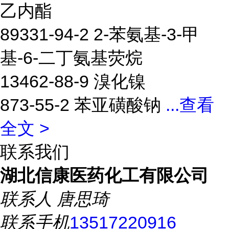
乙内酯
89331-94-2 2-苯氨基-3-甲
基-6-二丁氨基荧烷
13462-88-9 溴化镍
873-55-2 苯亚磺酸钠
...
查看
全文 >
联系我们
湖北信康医药化工有限公司
联系人
唐思琦
联系手机
13517220916