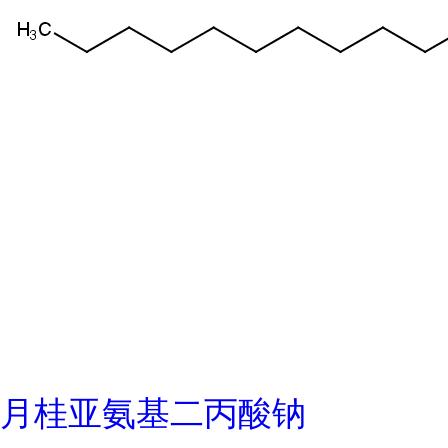
月桂亚氨基二丙酸钠