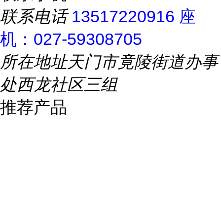
联系电话
13517220916 座
机：027-59308705
所在地址
天门市竟陵街道办事
处西龙社区三组
推荐产品