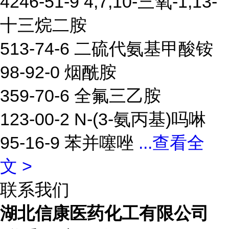
4246-51-9 4,7,10-三氧-1,13-
十三烷二胺
513-74-6 二硫代氨基甲酸铵
98-92-0 烟酰胺
359-70-6 全氟三乙胺
123-00-2 N-(3-氨丙基)吗啉
95-16-9 苯并噻唑
...
查看全
文 >
联系我们
湖北信康医药化工有限公司