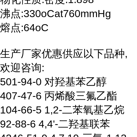
沸点:330oCat760mmHg
熔点:64oC
生产厂家优惠供应以下品种,
欢迎咨询:
501-94-0 对羟基苯乙醇
407-47-6 丙烯酸三氟乙酯
104-66-5 1,2-二苯氧基乙烷
92-88-6 4,4'-二羟基联苯