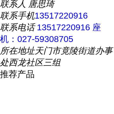
联系人
唐思琦
联系手机
13517220916
联系电话
13517220916 座
机：027-59308705
所在地址
天门市竟陵街道办事
处西龙社区三组
推荐产品