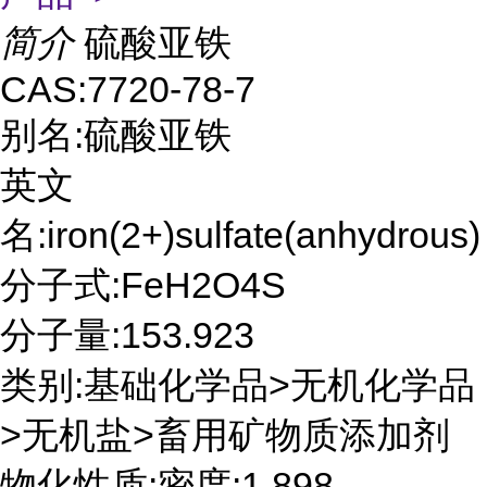
简介
硫酸亚铁
CAS:7720-78-7
别名:硫酸亚铁
英文
名:iron(2+)sulfate(anhydrous)
分子式:FeH2O4S
分子量:153.923
类别:基础化学品>无机化学品
>无机盐>畜用矿物质添加剂
物化性质:密度:1.898