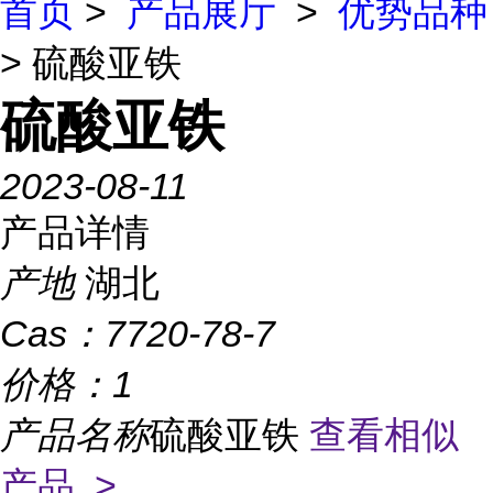
首页
>
产品展厅
>
优势品种
> 硫酸亚铁
硫酸亚铁
2023-08-11
产品详情
产地
湖北
Cas：
7720-78-7
价格：
1
产品名称
硫酸亚铁
查看相似
产品 >