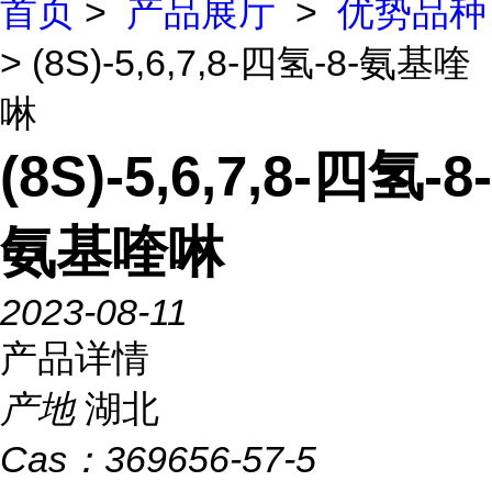
首页
>
产品展厅
>
优势品种
> (8S)-5,6,7,8-四氢-8-氨基喹
啉
(8S)-5,6,7,8-四氢-8-
氨基喹啉
2023-08-11
产品详情
产地
湖北
Cas：
369656-57-5