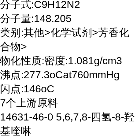
分子式:C9H12N2
分子量:148.205
类别:其他>化学试剂>芳香化
合物>
物化性质:密度:1.081g/cm3
沸点:277.3oCat760mmHg
闪点:146oC
7个上游原料
14631-46-0 5,6,7,8-四氢-8-羟
基喹啉