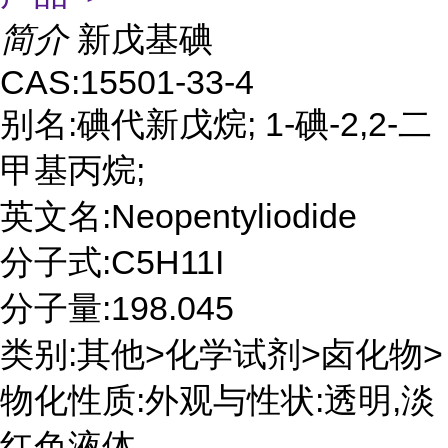
简介
新戊基碘
CAS:15501-33-4
别名:碘代新戊烷; 1-碘-2,2-二
甲基丙烷;
英文名:Neopentyliodide
分子式:C5H11I
分子量:198.045
类别:其他>化学试剂>卤化物>
物化性质:外观与性状:透明,淡
红色液体