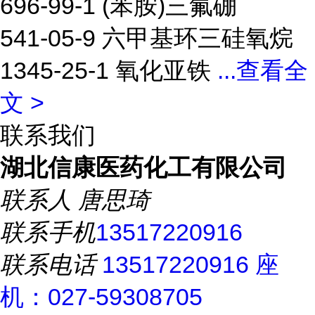
696-99-1 (苯胺)三氟硼
541-05-9 六甲基环三硅氧烷
1345-25-1 氧化亚铁
...
查看全
文 >
联系我们
湖北信康医药化工有限公司
联系人
唐思琦
联系手机
13517220916
联系电话
13517220916 座
机：027-59308705