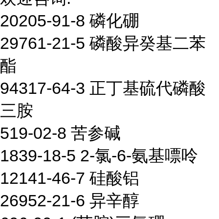
20205-91-8 磷化硼
29761-21-5 磷酸异癸基二苯
酯
94317-64-3 正丁基硫代磷酸
三胺
519-02-8 苦参碱
1839-18-5 2-氯-6-氨基嘌呤
12141-46-7 硅酸铝
26952-21-6 异辛醇