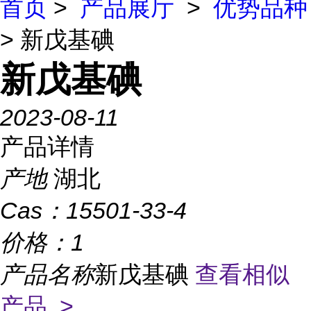
首页
>
产品展厅
>
优势品种
> 新戊基碘
新戊基碘
2023-08-11
产品详情
产地
湖北
Cas：
15501-33-4
价格：
1
产品名称
新戊基碘
查看相似
产品 >