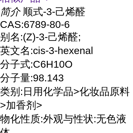
简介
顺式-3-己烯醛
CAS:6789-80-6
别名:(Z)-3-己烯醛;
英文名:cis-3-hexenal
分子式:C6H10O
分子量:98.143
类别:日用化学品>化妆品原料
>加香剂>
物化性质:外观与性状:无色液
体