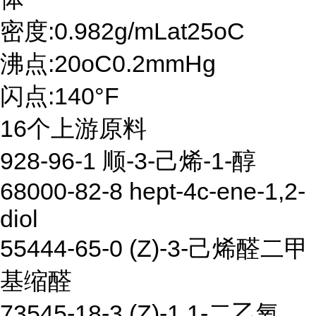
密度:0.982g/mLat25oC
沸点:20oC0.2mmHg
闪点:140°F
16个上游原料
928-96-1 顺-3-己烯-1-醇
68000-82-8 hept-4c-ene-1,2-
diol
55444-65-0 (Z)-3-己烯醛二甲
基缩醛
73545-18-3 (Z)-1,1-二乙氧