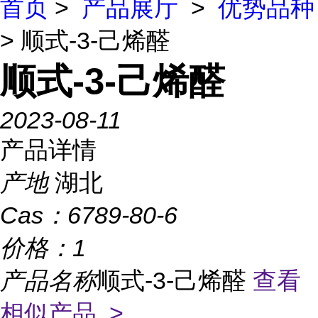
首页
>
产品展厅
>
优势品种
> 顺式-3-己烯醛
顺式-3-己烯醛
2023-08-11
产品详情
产地
湖北
Cas：
6789-80-6
价格：
1
产品名称
顺式-3-己烯醛
查看
相似产品 >