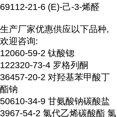
69112-21-6 (E)-己-3-烯醛
生产厂家优惠供应以下品种,
欢迎咨询:
12060-59-2 钛酸锶
122320-73-4 罗格列酮
36457-20-2 对羟基苯甲酸丁
酯钠
50610-34-9 甘氨酸钠碳酸盐
3967-54-2 氯代乙烯碳酸酯 氯