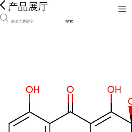
产品展厅
搜索