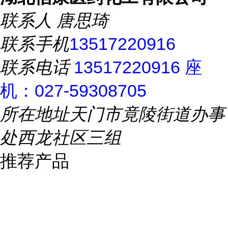
联系人
唐思琦
联系手机
13517220916
联系电话
13517220916 座
机：027-59308705
所在地址
天门市竟陵街道办事
处西龙社区三组
推荐产品