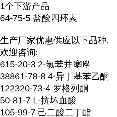
1个下游产品
64-75-5 盐酸四环素
生产厂家优惠供应以下品种,
欢迎咨询:
615-20-3 2-氯苯并噻唑
38861-78-8 4-异丁基苯乙酮
122320-73-4 罗格列酮
50-81-7 L-抗坏血酸
105-99-7 己二酸二丁酯