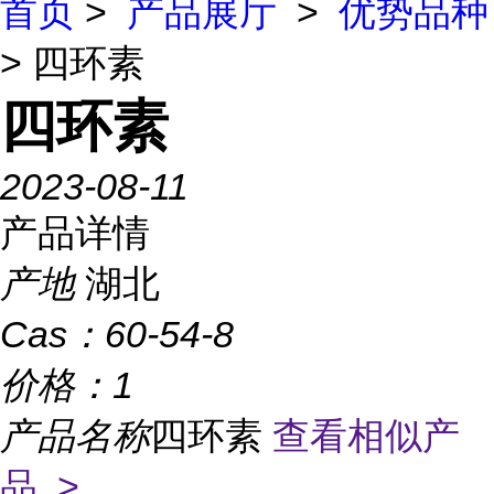
首页
>
产品展厅
>
优势品种
> 四环素
四环素
2023-08-11
产品详情
产地
湖北
Cas：
60-54-8
价格：
1
产品名称
四环素
查看相似产
品 >