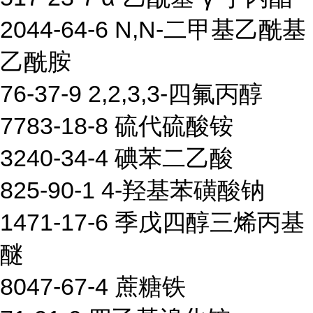
2044-64-6 N,N-二甲基乙酰基
乙酰胺
76-37-9 2,2,3,3-四氟丙醇
7783-18-8 硫代硫酸铵
3240-34-4 碘苯二乙酸
825-90-1 4-羟基苯磺酸钠
1471-17-6 季戊四醇三烯丙基
醚
8047-67-4 蔗糖铁