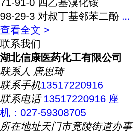
71-91-0 四乙基溴化铵
98-29-3 对叔丁基邻苯二酚
...
查看全文 >
联系我们
湖北信康医药化工有限公司
联系人
唐思琦
联系手机
13517220916
联系电话
13517220916 座
机：027-59308705
所在地址
天门市竟陵街道办事