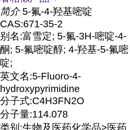
简介
5-氟-4-羟基嘧啶
CAS:671-35-2
别名:富雪定; 5-氟-3H-嘧啶-4-
酮; 5-氟嘧啶醇; 4-羟基-5-氟嘧
啶;
英文名:5-Fluoro-4-
hydroxypyrimidine
分子式:C4H3FN2O
分子量:114.078
类别:生物及医药化学品>医药