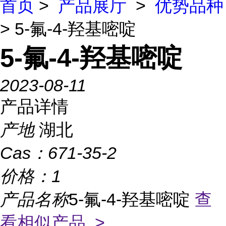
首页
>
产品展厅
>
优势品种
> 5-氟-4-羟基嘧啶
5-氟-4-羟基嘧啶
2023-08-11
产品详情
产地
湖北
Cas：
671-35-2
价格：
1
产品名称
5-氟-4-羟基嘧啶
查
看相似产品 >