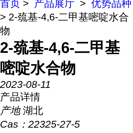
首页
>
产品展厅
>
优势品种
> 2-巯基-4,6-二甲基嘧啶水合
物
2-巯基-4,6-二甲基
嘧啶水合物
2023-08-11
产品详情
产地
湖北
Cas：
22325-27-5