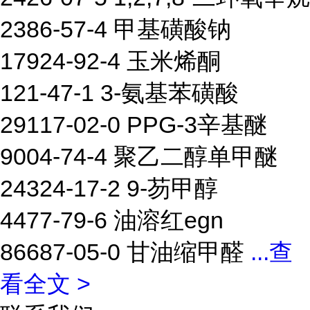
2386-57-4 甲基磺酸钠
17924-92-4 玉米烯酮
121-47-1 3-氨基苯磺酸
29117-02-0 PPG-3辛基醚
9004-74-4 聚乙二醇单甲醚
24324-17-2 9-芴甲醇
4477-79-6 油溶红egn
86687-05-0 甘油缩甲醛
...
查
看全文 >