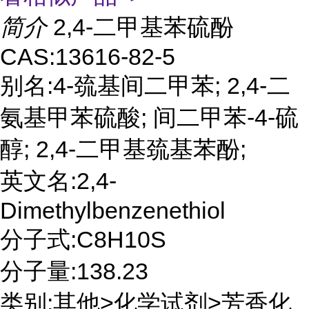
简介
2,4-二甲基苯硫酚
CAS:13616-82-5
别名:4-巯基间二甲苯; 2,4-二
氨基甲苯硫酸; 间二甲苯-4-硫
醇; 2,4-二甲基巯基苯酚;
英文名:2,4-
Dimethylbenzenethiol
分子式:C8H10S
分子量:138.23
类别:其他>化学试剂>芳香化