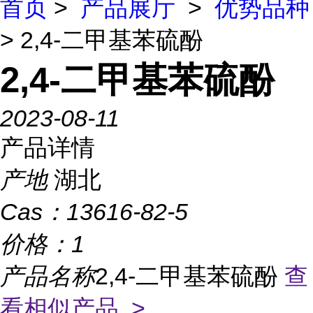
首页
>
产品展厅
>
优势品种
> 2,4-二甲基苯硫酚
2,4-二甲基苯硫酚
2023-08-11
产品详情
产地
湖北
Cas：
13616-82-5
价格：
1
产品名称
2,4-二甲基苯硫酚
查
看相似产品 >