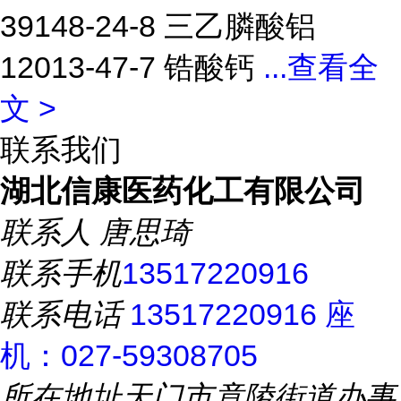
39148-24-8 三乙膦酸铝
12013-47-7 锆酸钙
...
查看全
文 >
联系我们
湖北信康医药化工有限公司
联系人
唐思琦
联系手机
13517220916
联系电话
13517220916 座
机：027-59308705
所在地址
天门市竟陵街道办事