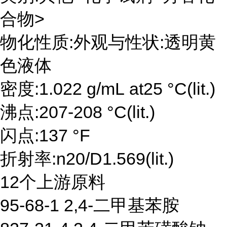
合物>
物化性质:外观与性状:透明黄
色液体
密度:1.022 g/mL at25 °C(lit.)
沸点:207-208 °C(lit.)
闪点:137 °F
折射率:n20/D1.569(lit.)
12个上游原料
95-68-1 2,4-二甲基苯胺