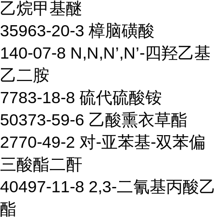
乙烷甲基醚
35963-20-3 樟脑磺酸
140-07-8 N,N,N’,N’-四羟乙基
乙二胺
7783-18-8 硫代硫酸铵
50373-59-6 乙酸熏衣草酯
2770-49-2 对-亚苯基-双苯偏
三酸酯二酐
40497-11-8 2,3-二氰基丙酸乙
酯