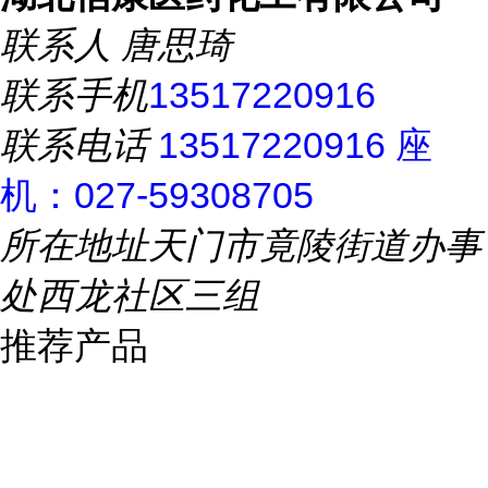
联系人
唐思琦
联系手机
13517220916
联系电话
13517220916 座
机：027-59308705
所在地址
天门市竟陵街道办事
处西龙社区三组
推荐产品