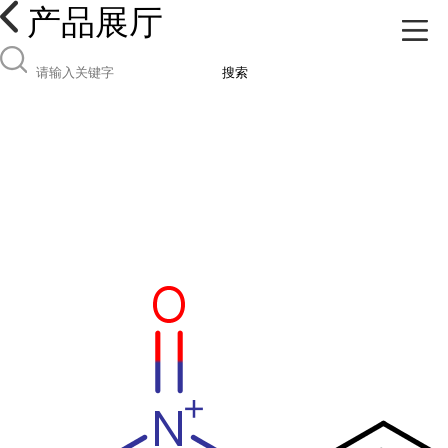
产品展厅
搜索