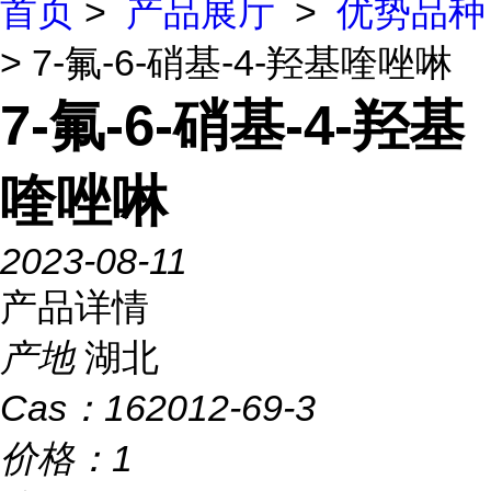
首页
>
产品展厅
>
优势品种
> 7-氟-6-硝基-4-羟基喹唑啉
7-氟-6-硝基-4-羟基
喹唑啉
2023-08-11
产品详情
产地
湖北
Cas：
162012-69-3
价格：
1