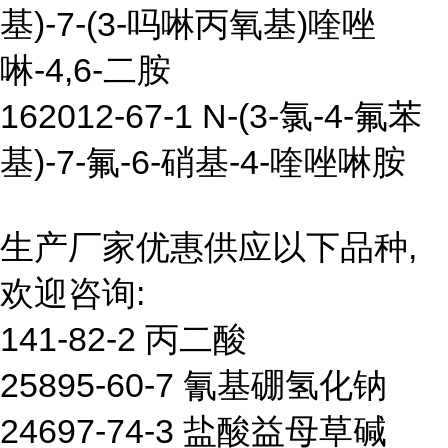
基)-7-(3-吗啉丙氧基)喹唑
啉-4,6-二胺
162012-67-1 N-(3-氯-4-氟苯
基)-7-氟-6-硝基-4-喹唑啉胺
生产厂家优惠供应以下品种,
欢迎咨询:
141-82-2 丙二酸
25895-60-7 氰基硼氢化钠
24697-74-3 盐酸益母草碱