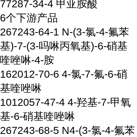
77287-34-4 甲亚胺酸
6个下游产品
267243-64-1 N-(3-氯-4-氟苯
基)-7-(3-吗啉丙氧基)-6-硝基
喹唑啉-4-胺
162012-70-6 4-氯-7-氟-6-硝
基喹唑啉
1012057-47-4 4-羟基-7-甲氧
基-6-硝基喹唑啉
267243-68-5 N4-(3-氯-4-氟苯