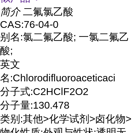
简介
二氟氯乙酸
CAS:76-04-0
别名:氯二氟乙酸; 一氯二氟乙
酸;
英文
名:Chlorodifluoroaceticaci
分子式:C2HClF2O2
分子量:130.478
类别:其他>化学试剂>卤化物>
物化性质:外观与性状:透明无