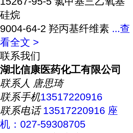
15267-95-5 氯甲基三乙氧基
硅烷
9004-64-2 羟丙基纤维素
...
查
看全文 >
联系我们
湖北信康医药化工有限公司
联系人
唐思琦
联系手机
13517220916
联系电话
13517220916 座
机：027-59308705