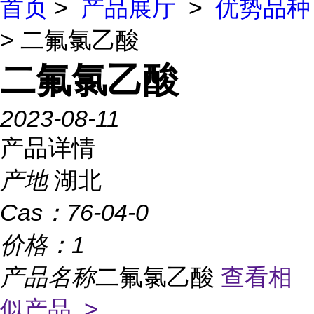
首页
>
产品展厅
>
优势品种
> 二氟氯乙酸
二氟氯乙酸
2023-08-11
产品详情
产地
湖北
Cas：
76-04-0
价格：
1
产品名称
二氟氯乙酸
查看相
似产品 >