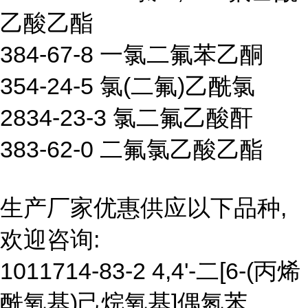
乙酸乙酯
384-67-8 一氯二氟苯乙酮
354-24-5 氯(二氟)乙酰氯
2834-23-3 氯二氟乙酸酐
383-62-0 二氟氯乙酸乙酯
生产厂家优惠供应以下品种,
欢迎咨询:
1011714-83-2 4,4'-二[6-(丙烯
酰氧基)己烷氧基]偶氮苯