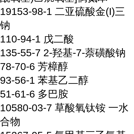
19153-98-1 二亚硫酸金(I)三
钠
110-94-1 戊二酸
135-55-7 2-羟基-7-萘磺酸钠
78-70-6 芳樟醇
93-56-1 苯基乙二醇
51-61-6 多巴胺
10580-03-7 草酸氧钛铵 一水
合物