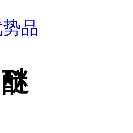
优势品
甲醚