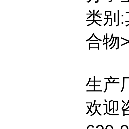
类别
合物
生产
欢迎