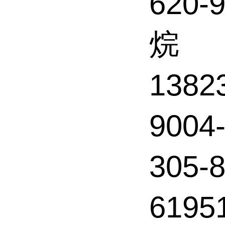
620-
烷
1382
900
305-
6195