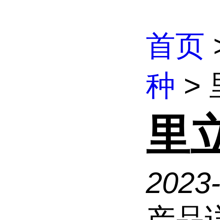
首页
种
>
里
2023-
产品