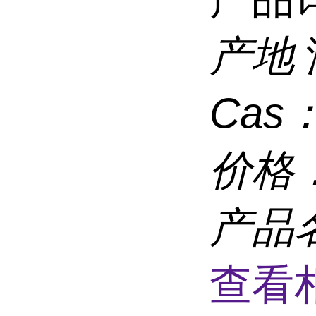
产地
Cas
价格
产品
查看