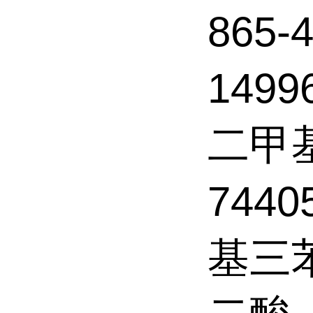
865
149
二甲
7440
基三苯