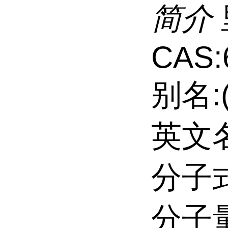
简介
CAS:
别名:
英文名:
分子式
分子量: