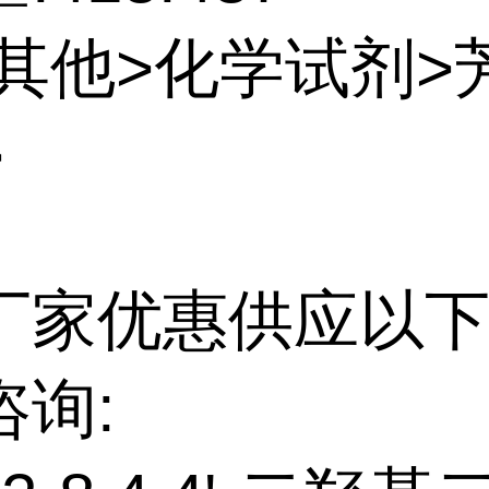
:其他>化学试剂>
>
厂家优惠供应以下
咨询: