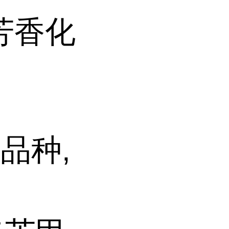
芳香化
品种,