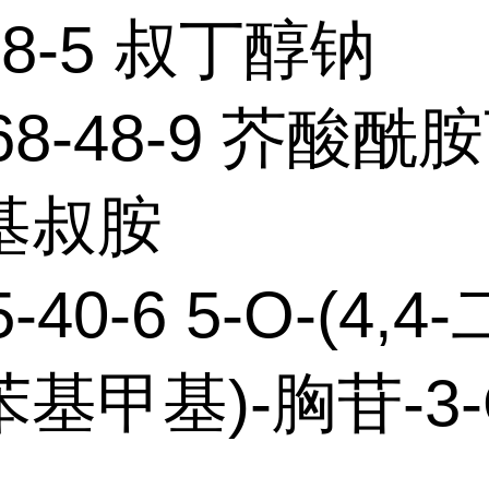
-48-5 叔丁醇钠
968-48-9 芥酸酰
基叔胺
5-40-6 5-O-(4,
基甲基)-胸苷-3-