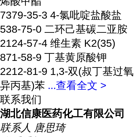
烯酸甲酯
7379-35-3 4-氯吡啶盐酸盐
538-75-0 二环己基碳二亚胺
2124-57-4 维生素 K2(35)
871-58-9 丁基黄原酸钾
2212-81-9 1,3-双(叔丁基过氧
异丙基)苯
...
查看全文 >
联系我们
湖北信康医药化工有限公司
联系人
唐思琦