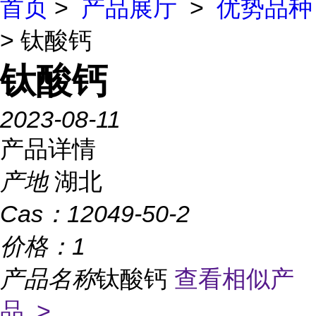
首页
>
产品展厅
>
优势品种
> 钛酸钙
钛酸钙
2023-08-11
产品详情
产地
湖北
Cas：
12049-50-2
价格：
1
产品名称
钛酸钙
查看相似产
品 >