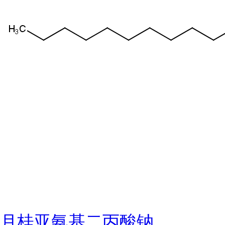
月桂亚氨基二丙酸钠