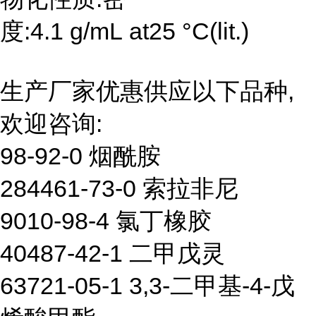
度:4.1 g/mL at25 °C(lit.)
生产厂家优惠供应以下品种,
欢迎咨询:
98-92-0 烟酰胺
284461-73-0 索拉非尼
9010-98-4 氯丁橡胶
40487-42-1 二甲戊灵
63721-05-1 3,3-二甲基-4-戊