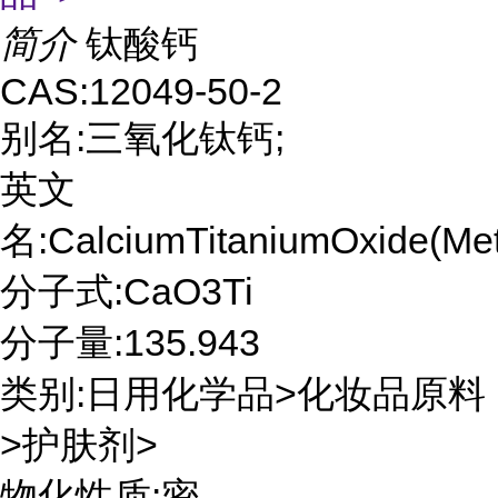
简介
钛酸钙
CAS:12049-50-2
别名:三氧化钛钙;
英文
名:CalciumTitaniumOxide(Met
分子式:CaO3Ti
分子量:135.943
类别:日用化学品>化妆品原料
>护肤剂>
物化性质:密