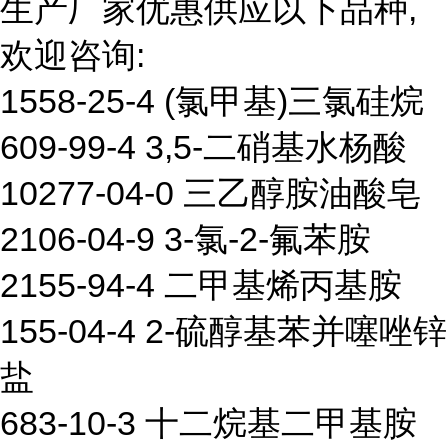
生产厂家优惠供应以下品种,
欢迎咨询:
1558-25-4 (氯甲基)三氯硅烷
609-99-4 3,5-二硝基水杨酸
10277-04-0 三乙醇胺油酸皂
2106-04-9 3-氯-2-氟苯胺
2155-94-4 二甲基烯丙基胺
155-04-4 2-硫醇基苯并噻唑锌
盐
683-10-3 十二烷基二甲基胺