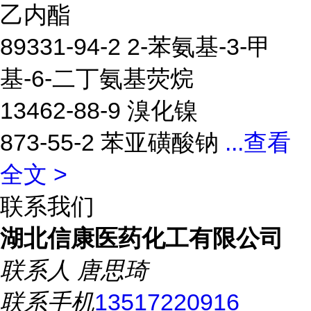
乙内酯
89331-94-2 2-苯氨基-3-甲
基-6-二丁氨基荧烷
13462-88-9 溴化镍
873-55-2 苯亚磺酸钠
...
查看
全文 >
联系我们
湖北信康医药化工有限公司
联系人
唐思琦
联系手机
13517220916