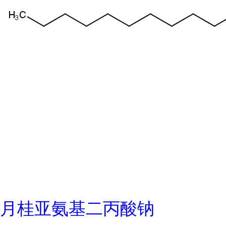
月桂亚氨基二丙酸钠