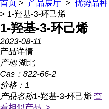
首页
>
产品展厅
>
优势品种
> 1-羟基-3-环己烯
1-羟基-3-环己烯
2023-08-11
产品详情
产地
湖北
Cas：
822-66-2
价格：
1
产品名称
1-羟基-3-环己烯
查
看相似产品 >