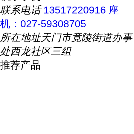
联系电话
13517220916 座
机：027-59308705
所在地址
天门市竟陵街道办事
处西龙社区三组
推荐产品