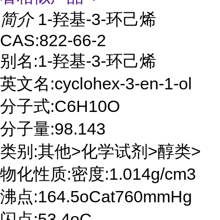
简介
1-羟基-3-环己烯
CAS:822-66-2
别名:1-羟基-3-环己烯
英文名:cyclohex-3-en-1-ol
分子式:C6H10O
分子量:98.143
类别:其他>化学试剂>醇类>
物化性质:密度:1.014g/cm3
沸点:164.5oCat760mmHg
闪点:53.4oC