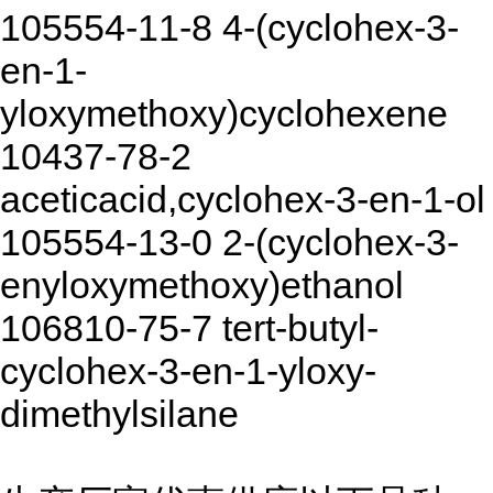
105554-11-8 4-(cyclohex-3-
en-1-
yloxymethoxy)cyclohexene
10437-78-2
aceticacid,cyclohex-3-en-1-ol
105554-13-0 2-(cyclohex-3-
enyloxymethoxy)ethanol
106810-75-7 tert-butyl-
cyclohex-3-en-1-yloxy-
dimethylsilane