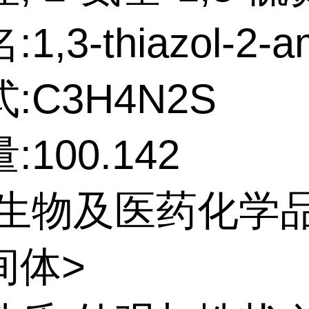
1,3-thiazol-2-a
:C3H4N2S
100.142
:生物及医药化学
间体>