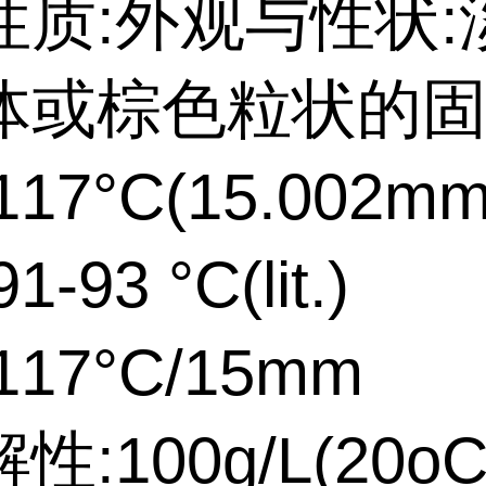
性质:外观与性状:
体或棕色粒状的
17°C(15.002mm
-93 °C(lit.)
17°C/15mm
:100g/L(20oC