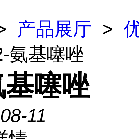
>
产品展厅
>
2-氨基噻唑
氨基噻唑
08-11
详情