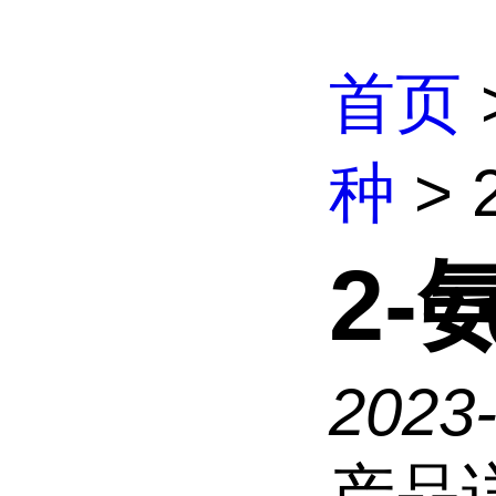
首页
种
> 
2-
2023-
产品