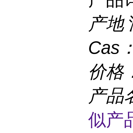
产地
Cas
价格
产品
似产品