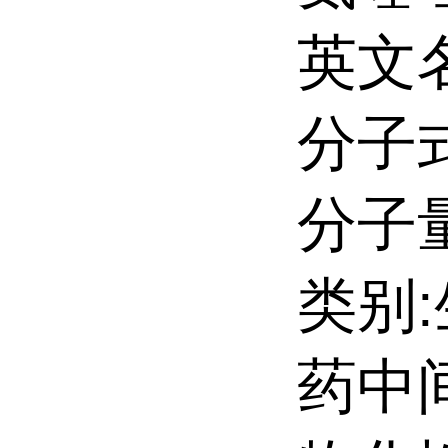
英文名:
分子式
分子量:
类别
药中