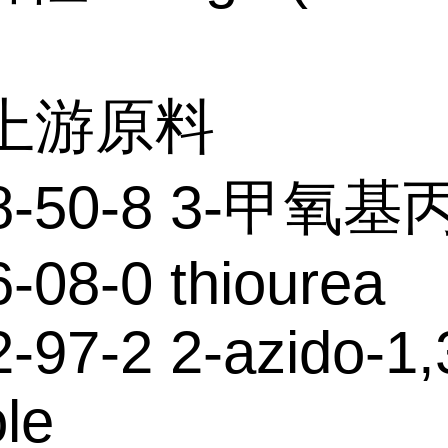
个上游原料
38-50-8 3-甲氧
-08-0 thiourea
-97-2 2-azido-1,
ole