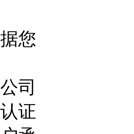
根据您
限公司
信认证