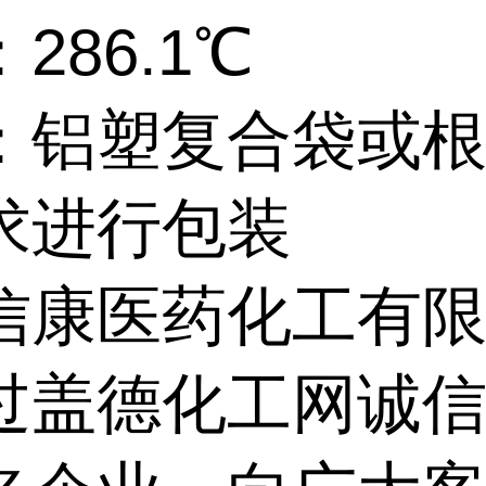
286.1℃
：铝塑复合袋或
求进行包装
信康医药化工有
过盖德化工网诚