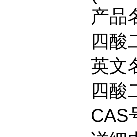
产品
四酸二
英文
四酸二
CAS