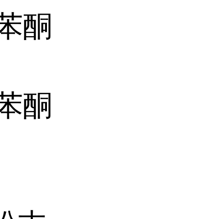
-二苯酮
-二苯酮