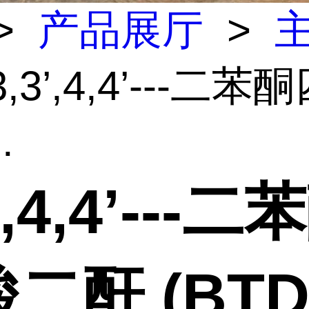
>
产品展厅
>
3,3’,4,4’---二苯
.
’,4,4’---二
二酐 (BTD