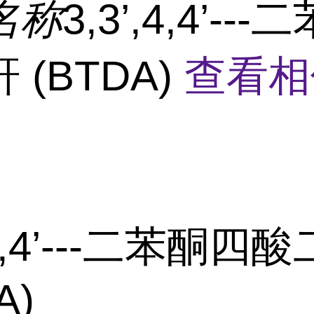
名称
3,3’,4,4’--
 (BTDA)
查看相
,4,4’---二苯酮四
A)