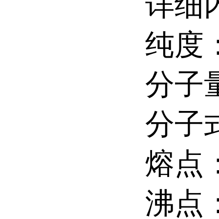
详细
纯度：
分子量
分子式
熔点：2
沸点：