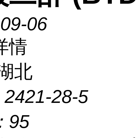
-09-06
详情
湖北
：
2421-28-5
：
95