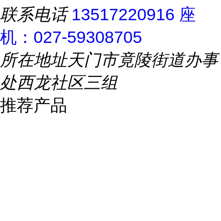
联系电话
13517220916 座
机：027-59308705
所在地址
天门市竟陵街道办事
处西龙社区三组
推荐产品