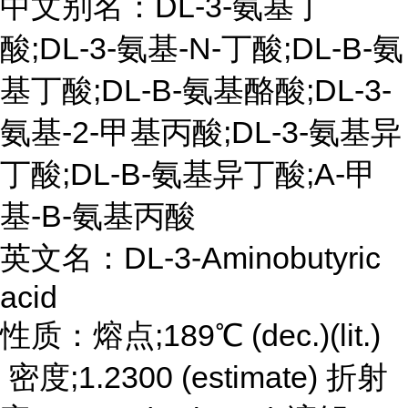
中文别名：DL-3-氨基丁
酸;DL-3-氨基-N-丁酸;DL-Β-氨
基丁酸;DL-Β-氨基酪酸;DL-3-
氨基-2-甲基丙酸;DL-3-氨基异
丁酸;DL-Β-氨基异丁酸;Α-甲
基-Β-氨基丙酸
英文名：DL-3-Aminobutyric
acid
性质：熔点;189℃ (dec.)(lit.)
密度;1.2300 (estimate) 折射