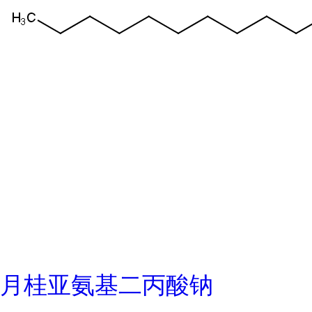
月桂亚氨基二丙酸钠