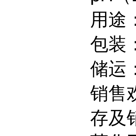
用途
包装
储运
销售
存及