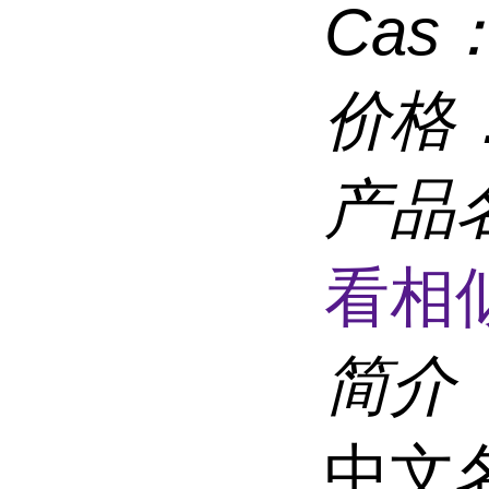
Cas
价格
产品
看相
简介
中文