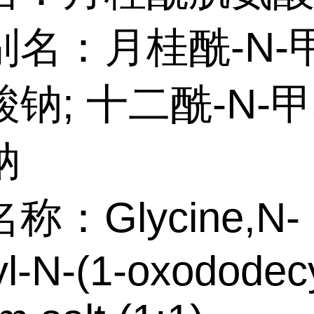
别名：月桂酰-N-
钠; 十二酰-N-
钠
称：Glycine,N-
l-N-(1-oxododecy