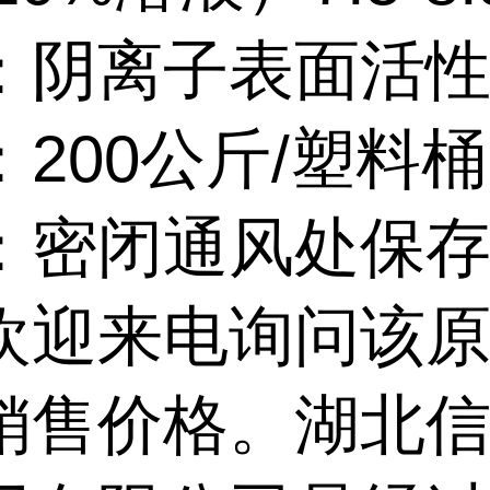
：阴离子表面活
：200公斤/塑料
：密闭通风处保
欢迎来电询问该
销售价格。湖北