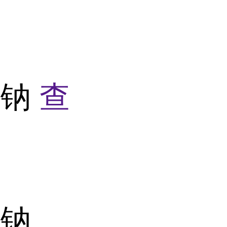
酸钠
查
酸钠