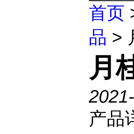
首页
品
>
月
2021
产品