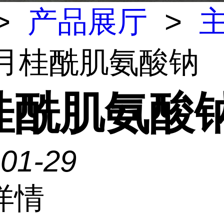
>
产品展厅
>
 月桂酰肌氨酸钠
桂酰肌氨酸
-01-29
详情