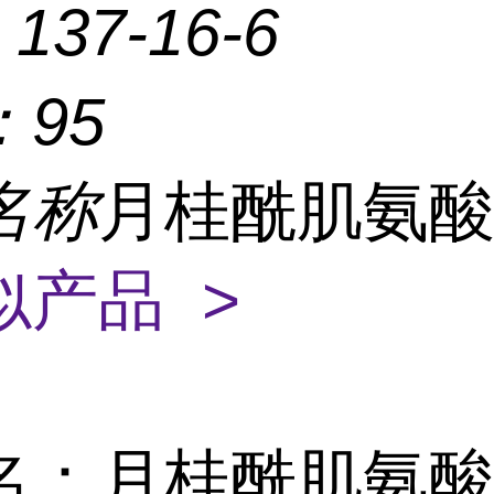
：
137-16-6
：
95
名称
月桂酰肌氨
似产品 >
名：月桂酰肌氨