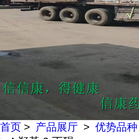
首页
>
产品展厅
>
优势品种