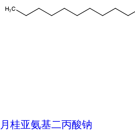
月桂亚氨基二丙酸钠