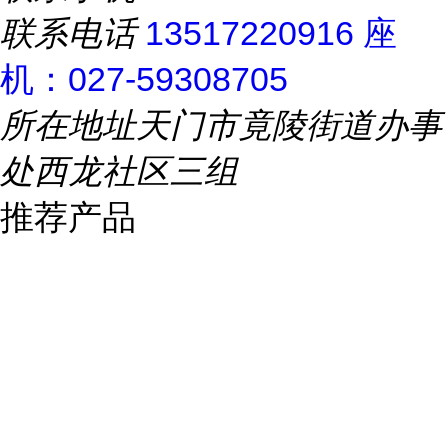
联系电话
13517220916 座
机：027-59308705
所在地址
天门市竟陵街道办事
处西龙社区三组
推荐产品