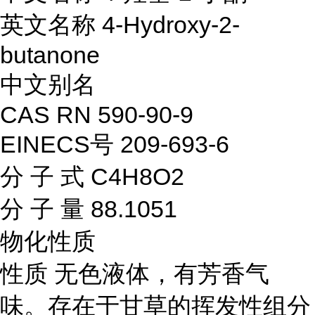
英文名称
4-Hydroxy-2-
butanone
中文别名
CAS RN
590-90-9
EINECS号
209-693-6
分 子 式
C4H8O2
分 子 量
88.1051
物化性质
性质 无色液体，有芳香气
味。存在于甘草的挥发性组分